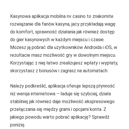
Kasynowa aplikacja mobilna nv casino to znakomite
rozwiązanie dla fanów kasyna, jacy przykładają wagę
do komfort, sprawność działania jak również dostęp
do gier kasynowych w każdym miejscu i czasie.
Możesz ją pobrać dla użytkowników Androida i iOS, w
rezultacie masz możliwość gry w dowolnym miejscu.
Korzystając z niej łatwo zrealizujesz wpłaty i wypłaty,
skorzystasz z bonusów i zagrasz na automatach.
Należy podkreślić, aplikacja oferuje lepszą płynność
niż wersja internetowa – ładuje się szybciej, działa
stabilniej jak również daje możliwość ekspresowego
przełączania się między grami i opcjami konta. Z
jakiego powodu warto pobrać aplikację? Sprawdź
poniżej.