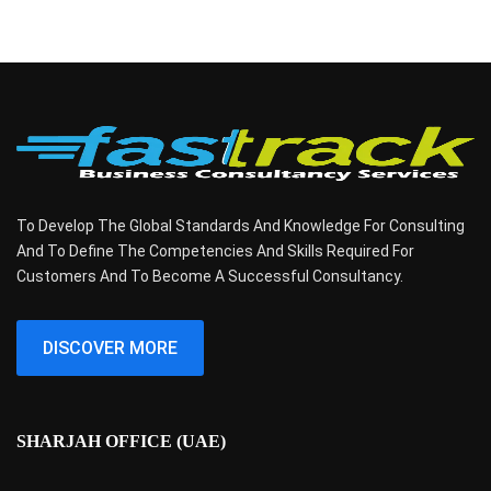
To Develop The Global Standards And Knowledge For Consulting
And To Define The Competencies And Skills Required For
Customers And To Become A Successful Consultancy.
DISCOVER MORE
SHARJAH OFFICE (UAE)