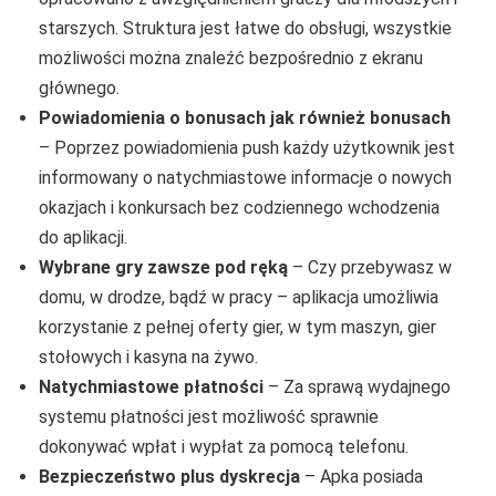
starszych. Struktura jest łatwe do obsługi, wszystkie
możliwości można znaleźć bezpośrednio z ekranu
głównego.
Powiadomienia o bonusach jak również bonusach
– Poprzez powiadomienia push każdy użytkownik jest
informowany o natychmiastowe informacje o nowych
okazjach i konkursach bez codziennego wchodzenia
do aplikacji.
Wybrane gry zawsze pod ręką
– Czy przebywasz w
domu, w drodze, bądź w pracy – aplikacja umożliwia
korzystanie z pełnej oferty gier, w tym maszyn, gier
stołowych i kasyna na żywo.
Natychmiastowe płatności
– Za sprawą wydajnego
systemu płatności jest możliwość sprawnie
dokonywać wpłat i wypłat za pomocą telefonu.
Bezpieczeństwo plus dyskrecja
– Apka posiada