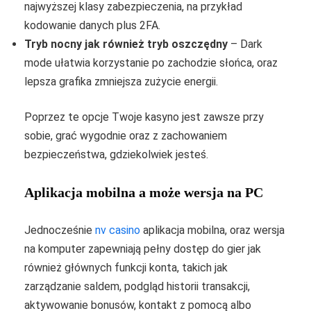
najwyższej klasy zabezpieczenia, na przykład
kodowanie danych plus 2FA.
Tryb nocny jak również tryb oszczędny
– Dark
mode ułatwia korzystanie po zachodzie słońca, oraz
lepsza grafika zmniejsza zużycie energii.
Poprzez te opcje Twoje kasyno jest zawsze przy
sobie, grać wygodnie oraz z zachowaniem
bezpieczeństwa, gdziekolwiek jesteś.
Aplikacja mobilna a może wersja na PC
Jednocześnie
nv casino
aplikacja mobilna, oraz wersja
na komputer zapewniają pełny dostęp do gier jak
również głównych funkcji konta, takich jak
zarządzanie saldem, podgląd historii transakcji,
aktywowanie bonusów, kontakt z pomocą albo