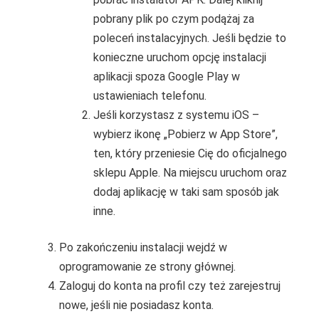
pobrany plik po czym podążaj za
poleceń instalacyjnych. Jeśli będzie to
konieczne uruchom opcję instalacji
aplikacji spoza Google Play w
ustawieniach telefonu.
Jeśli korzystasz z systemu iOS –
wybierz ikonę „Pobierz w App Store”,
ten, który przeniesie Cię do oficjalnego
sklepu Apple. Na miejscu uruchom oraz
dodaj aplikację w taki sam sposób jak
inne.
Po zakończeniu instalacji wejdź w
oprogramowanie ze strony głównej.
Zaloguj do konta na profil czy też zarejestruj
nowe, jeśli nie posiadasz konta.