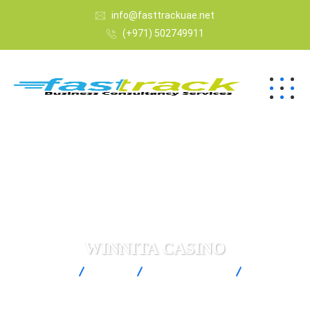
info@fasttrackuae.net
(+971) 502749911
WINNITA CASINO
Fast Track
Blogs
Uncategorized
WINNITA
CASINO