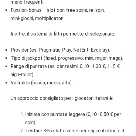
meno frequenti.
Funzioni bonus – slot con free spins, re‑spin,
mini‑giochi, moltiplicatori.
Inoltre, il sistema di filtri permette di selezionare:
Provider (es. Pragmatic Play, NetEnt, Evoplay).
Tipo di jackpot (fixed, progressivo, mini, major, mega).
Range di puntata (es. centesimi, 0,10–1,00 €, 1–5 €,
high‑roller).
Volatilità (bassa, media, alta).
Un approccio consigliato per i giocatori italiani è:
Iniziare con puntate leggere (0,10–0,50 € per
spin).
Testare 3–5 slot diverse per capire il ritmo e il