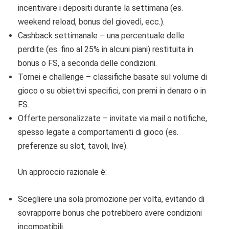
incentivare i depositi durante la settimana (es.
weekend reload, bonus del giovedì, ecc.).
Cashback settimanale – una percentuale delle
perdite (es. fino al 25% in alcuni piani) restituita in
bonus o FS, a seconda delle condizioni.
Tornei e challenge – classifiche basate sul volume di
gioco o su obiettivi specifici, con premi in denaro o in
FS.
Offerte personalizzate – invitate via mail o notifiche,
spesso legate a comportamenti di gioco (es.
preferenze su slot, tavoli, live).
Un approccio razionale è:
Scegliere una sola promozione per volta, evitando di
sovrapporre bonus che potrebbero avere condizioni
incompatibili.