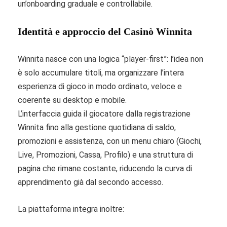
un’onboarding graduale e controllabile.
Identità e approccio del Casinò Winnita
Winnita nasce con una logica “player‑first”: l’idea non
è solo accumulare titoli, ma organizzare l’intera
esperienza di gioco in modo ordinato, veloce e
coerente su desktop e mobile.
L’interfaccia guida il giocatore dalla registrazione
Winnita fino alla gestione quotidiana di saldo,
promozioni e assistenza, con un menu chiaro (Giochi,
Live, Promozioni, Cassa, Profilo) e una struttura di
pagina che rimane costante, riducendo la curva di
apprendimento già dal secondo accesso.
La piattaforma integra inoltre: