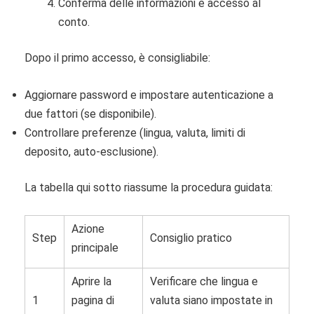
Conferma delle informazioni e accesso al
conto.
Dopo il primo accesso, è consigliabile:
Aggiornare password e impostare autenticazione a
due fattori (se disponibile).
Controllare preferenze (lingua, valuta, limiti di
deposito, auto‑esclusione).
La tabella qui sotto riassume la procedura guidata:
Azione
Step
Consiglio pratico
principale
Aprire la
Verificare che lingua e
1
pagina di
valuta siano impostate in