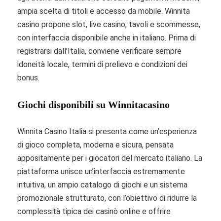
ampia scelta di titoli e accesso da mobile. Winnita
casino propone slot, live casino, tavoli e scommesse,
con interfaccia disponibile anche in italiano. Prima di
registrarsi dall’Italia, conviene verificare sempre
idoneità locale, termini di prelievo e condizioni dei
bonus.
Giochi disponibili su Winnitacasino
Winnita Casino Italia si presenta come un’esperienza
di gioco completa, moderna e sicura, pensata
appositamente per i giocatori del mercato italiano. La
piattaforma unisce un’interfaccia estremamente
intuitiva, un ampio catalogo di giochi e un sistema
promozionale strutturato, con l’obiettivo di ridurre la
complessità tipica dei casinò online e offrire