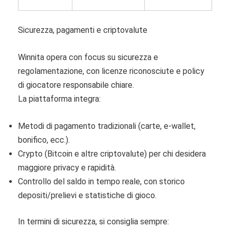
Sicurezza, pagamenti e criptovalute
Winnita opera con focus su sicurezza e
regolamentazione, con licenze riconosciute e policy
di giocatore responsabile chiare.
La piattaforma integra:
Metodi di pagamento tradizionali (carte, e‑wallet,
bonifico, ecc.).
Crypto (Bitcoin e altre criptovalute) per chi desidera
maggiore privacy e rapidità.
Controllo del saldo in tempo reale, con storico
depositi/prelievi e statistiche di gioco.
In termini di sicurezza, si consiglia sempre: