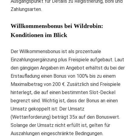
Ausgangspunkt für Details zu Registrierung, Boni und
Zahlungsarten.
Willkommensbonus bei Wildrobin:
Konditionen im Blick
Der Willkommensbonus ist als prozentuale
Einzahlungsergänzung plus Freispiele aufgebaut. Laut
den gängigen Angaben im Angebot erhältst du bei der
Erstaufladung einen Bonus von 100% bis zu einem
Maximalbetrag von 200 €. Zusätzlich sind Freispiele
hinterlegt, die auf einen bestimmten Slot-Deckel
begrenzt sind. Wichtig ist, dass der Bonus an einen
Umsatz gekoppelt ist: Der Umsatz
(Wettanforderung) beträgt 35x auf den Bonuswert.
Solange der Umsatz nicht erfüllt ist, gelten für
Auszahlungen eingeschränkte Bedingungen.