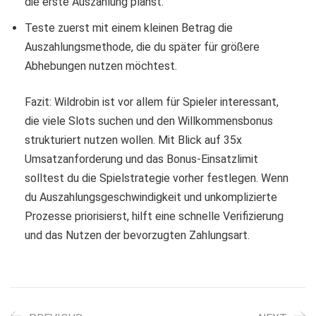
die erste Auszahlung planst.
Teste zuerst mit einem kleinen Betrag die
Auszahlungsmethode, die du später für größere
Abhebungen nutzen möchtest.
Fazit: Wildrobin ist vor allem für Spieler interessant,
die viele Slots suchen und den Willkommensbonus
strukturiert nutzen wollen. Mit Blick auf 35x
Umsatzanforderung und das Bonus-Einsatzlimit
solltest du die Spielstrategie vorher festlegen. Wenn
du Auszahlungsgeschwindigkeit und unkomplizierte
Prozesse priorisierst, hilft eine schnelle Verifizierung
und das Nutzen der bevorzugten Zahlungsart.