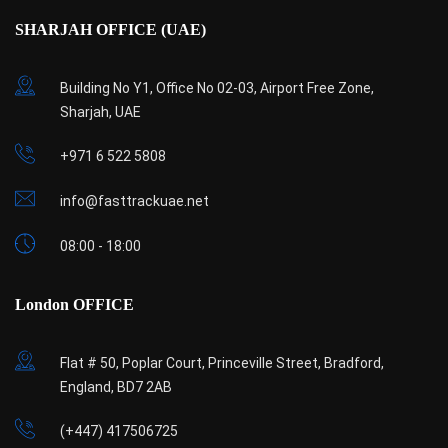
SHARJAH OFFICE (UAE)
Building No Y1, Office No 02-03, Airport Free Zone,
Sharjah, UAE
+971 6 522 5808
info@fasttrackuae.net
08:00 - 18:00
London OFFICE
Flat # 50, Poplar Court, Princeville Street, Bradford,
England, BD7 2AB
(+447) 417506725