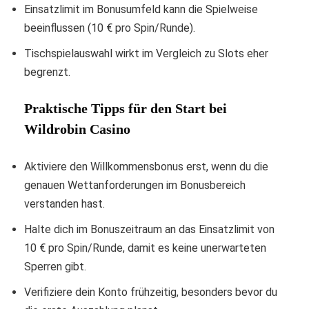
Einsatzlimit im Bonusumfeld kann die Spielweise
beeinflussen (10 € pro Spin/Runde).
Tischspielauswahl wirkt im Vergleich zu Slots eher
begrenzt.
Praktische Tipps für den Start bei
Wildrobin Casino
Aktiviere den Willkommensbonus erst, wenn du die
genauen Wettanforderungen im Bonusbereich
verstanden hast.
Halte dich im Bonuszeitraum an das Einsatzlimit von
10 € pro Spin/Runde, damit es keine unerwarteten
Sperren gibt.
Verifiziere dein Konto frühzeitig, besonders bevor du