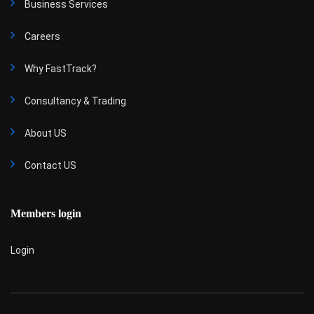
Business Services
Careers
Why FastTrack?
Consultancy & Trading
About US
Contact US
Members login
Login