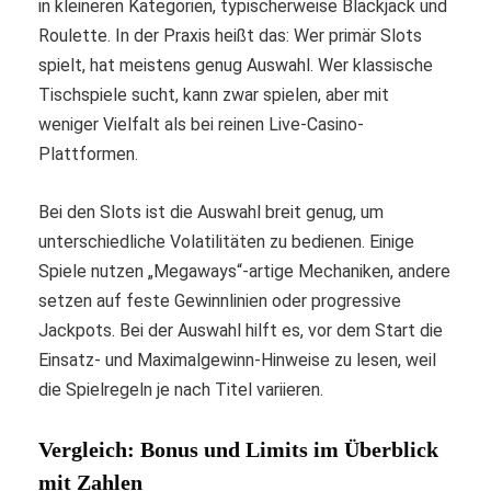
in kleineren Kategorien, typischerweise Blackjack und
Roulette. In der Praxis heißt das: Wer primär Slots
spielt, hat meistens genug Auswahl. Wer klassische
Tischspiele sucht, kann zwar spielen, aber mit
weniger Vielfalt als bei reinen Live-Casino-
Plattformen.
Bei den Slots ist die Auswahl breit genug, um
unterschiedliche Volatilitäten zu bedienen. Einige
Spiele nutzen „Megaways“-artige Mechaniken, andere
setzen auf feste Gewinnlinien oder progressive
Jackpots. Bei der Auswahl hilft es, vor dem Start die
Einsatz- und Maximalgewinn-Hinweise zu lesen, weil
die Spielregeln je nach Titel variieren.
Vergleich: Bonus und Limits im Überblick
mit Zahlen