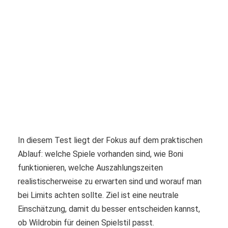
In diesem Test liegt der Fokus auf dem praktischen
Ablauf: welche Spiele vorhanden sind, wie Boni
funktionieren, welche Auszahlungszeiten
realistischerweise zu erwarten sind und worauf man
bei Limits achten sollte. Ziel ist eine neutrale
Einschätzung, damit du besser entscheiden kannst,
ob Wildrobin für deinen Spielstil passt.