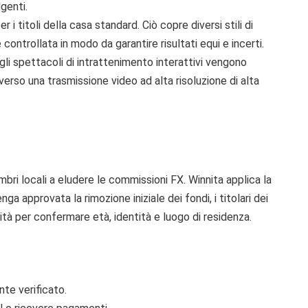
genti.
i titoli della casa standard. Ciò copre diversi stili di
ontrollata in modo da garantire risultati equi e incerti.
e gli spettacoli di intrattenimento interattivi vengono
erso una trasmissione video ad alta risoluzione di alta
bri locali a eludere le commissioni FX. Winnita applica la
ga approvata la rimozione iniziale dei fondi, i titolari dei
tità per confermare età, identità e luogo di residenza.
nte verificato.