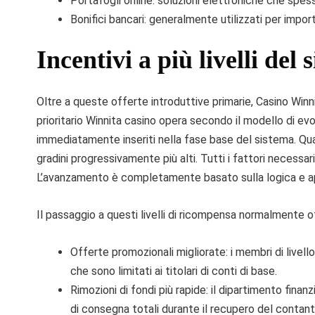
Portafogli online: soluzioni elettroniche che spess
Bonifici bancari: generalmente utilizzati per import
Incentivi a più livelli del
Oltre a queste offerte introduttive primarie, Casino Win
prioritario Winnita casino opera secondo il modello di evo
immediatamente inseriti nella fase base del sistema. Quand
gradini progressivamente più alti. Tutti i fattori necess
L’avanzamento è completamente basato sulla logica e aperto
Il passaggio a questi livelli di ricompensa normalmente o
Offerte promozionali migliorate: i membri di livell
che sono limitati ai titolari di conti di base.
Rimozioni di fondi più rapide: il dipartimento finanzi
di consegna totali durante il recupero del contant