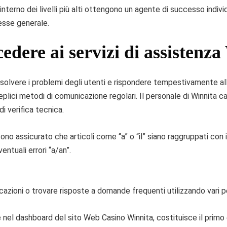
ll’interno dei livelli più alti ottengono un agente di successo indi
esse generale.
cedere ai servizi di assistenz
risolvere i problemi degli utenti e rispondere tempestivamente 
plici metodi di comunicazione regolari. Il personale di Winnita c
di verifica tecnica.
ono assicurato che articoli come “a” o “il” siano raggruppati con 
tuali errori “a/an”.
zioni o trovare risposte a domande frequenti utilizzando vari pe
nel dashboard del sito Web Casino Winnita, costituisce il primo e