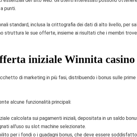
essenziali del sito web. Gli utenti interessati possono ottenere in
 a punti.
li standard, inclusa la crittografia dei dati di alto livello, per 
 struttura le sue offerte, insieme ai risultati che i membri trove
offerta iniziale Winnita casino
tto di marketing in più fasi, distribuendo i bonus sulle prime ri
nte alcune funzionalità principali:
iale calcolata sui pagamenti iniziali, depositata in un saldo bonus
egnati all’uso su slot machine selezionate.
abilito per i fondi o i guadagni bonus, che deve essere soddisfatto 