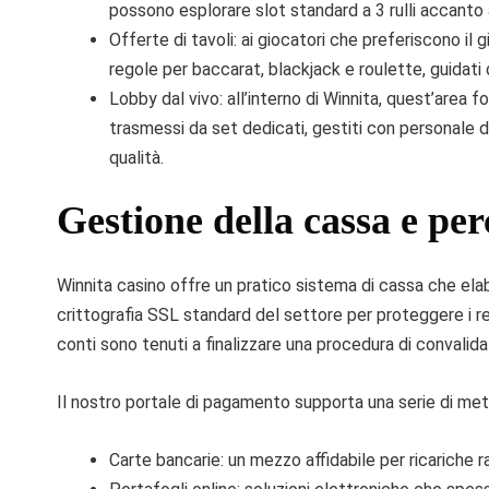
possono esplorare slot standard a 3 rulli accanto 
Offerte di tavoli: ai giocatori che preferiscono il 
regole per baccarat, blackjack e roulette, guidati 
Lobby dal vivo: all’interno di Winnita, quest’area f
trasmessi da set dedicati, gestiti con personale d
qualità.
Gestione della cassa e per
Winnita casino offre un pratico sistema di cassa che elab
crittografia SSL standard del settore per proteggere i recor
conti sono tenuti a finalizzare una procedura di convalida
Il nostro portale di pagamento supporta una serie di meto
Carte bancarie: un mezzo affidabile per ricariche r