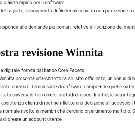
o o aiuto rapido per il software.
 dettagliate, caricamento di file legali richiesti con protezione
isponde alle domande più comuni relative all’iscrizione dei membri,
ostra revisione Winnita
rma digitale fornita dal bando Core Facets
innita presenta un’architettura del sito efficiente, un bonus di 
nto duraturo. La sua suite di software comprende quelle categori
ata universale tra i diversi metodi di gioco. Inoltre, la sua integ
 assistenza clienti di routine riflette una dedizione all’accessibilit
ormale rivolto ai membri che cercano divertimento multiplo. Si c
a di creare un account utente.