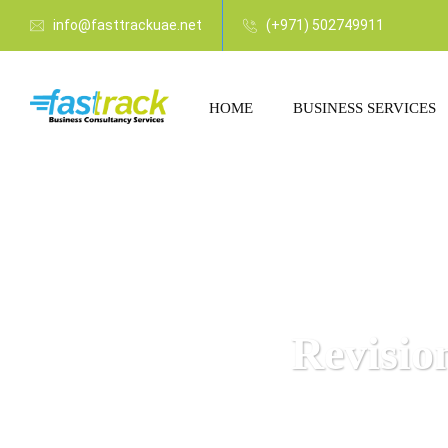
info@fasttrackuae.net
(+971) 502749911
HOME
BUSINESS SERVICES
Revision