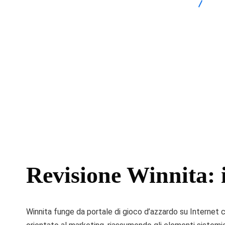
Fast Track
Blo
Revisione Winnita: i
Winnita funge da portale di gioco d’azzardo su Internet 