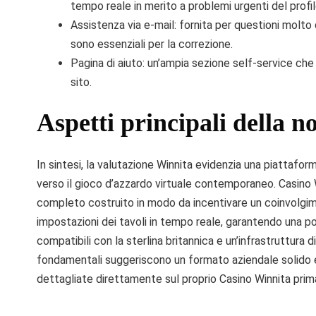
tempo reale in merito a problemi urgenti del profil
Assistenza via e-mail: fornita per questioni molto
sono essenziali per la correzione.
Pagina di aiuto: un’ampia sezione self-service che r
sito.
Aspetti principali della n
In sintesi, la valutazione Winnita evidenzia una piattafo
verso il gioco d’azzardo virtuale contemporaneo. Casino W
completo costruito in modo da incentivare un coinvolgime
impostazioni dei tavoli in tempo reale, garantendo una port
compatibili con la sterlina britannica e un’infrastruttura di
fondamentali suggeriscono un formato aziendale solido e n
dettagliate direttamente sul proprio Casino Winnita prim