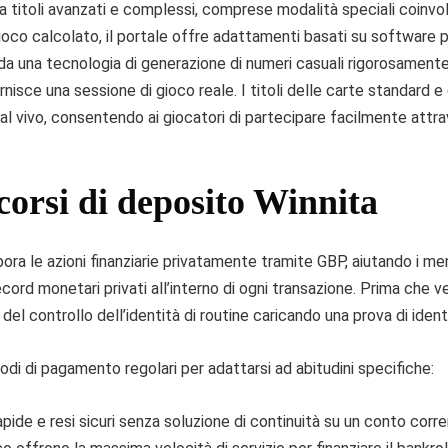
a titoli avanzati e complessi, comprese modalità speciali coinvol
gioco calcolato, il portale offre adattamenti basati su software per 
da una tecnologia di generazione di numeri casuali rigorosamente c
ornisce una sessione di gioco reale. I titoli delle carte standard 
al vivo, consentendo ai giocatori di partecipare facilmente attrav
corsi di deposito Winnita
ora le azioni finanziarie privatamente tramite GBP, aiutando i mem
d monetari privati ​​all’interno di ogni transazione. Prima che ven
 del controllo dell’identità di routine caricando una prova di iden
di di pagamento regolari per adattarsi ad abitudini specifiche:
apide e resi sicuri senza soluzione di continuità su un conto corre