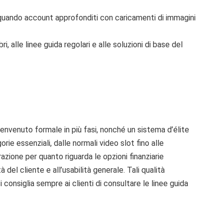
 o quando account approfonditi con caricamenti di immagini
 alle linee guida regolari e alle soluzioni di base del
benvenuto formale in più fasi, nonché un sistema d’élite
e essenziali, dalle normali video slot fino alle
razione per quanto riguarda le opzioni finanziarie
à del cliente e all’usabilità generale. Tali qualità
onsiglia sempre ai clienti di consultare le linee guida