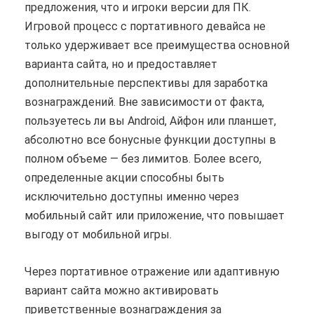
предложения, что и игроки версии для ПК.
Игровой процесс с портативного девайса не
только удерживает все преимущества основной
варианта сайта, но и предоставляет
дополнительные перспективы для заработка
вознаграждений. Вне зависимости от факта,
пользуетесь ли вы Android, Айфон или планшет,
абсолютно все бонусные функции доступны в
полном объеме — без лимитов. Более всего,
определенные акции способны быть
исключительно доступны именно через
мобильный сайт или приложение, что повышает
выгоду от мобильной игры.
Через портативное отражение или адаптивную
вариант сайта можно активировать
приветственные вознаграждения за