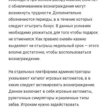
с обналичиванием вознаграждения могут
возникнуть трудности. Дополнительно
обозначаются периоды, в в течение которых
следует отыграть бонус. В данных условиях
необходимо уложиться, для того чтобы подарок
не отменился. Как правило онлайн-казино
выделяют на отыгрыш недельный срок — этого
вполне достаточно, чтобы воспользоваться
вознаграждение.
На отдельных платформах администраторы
указывают каталог игровых автоматов, в в
каких следует активировать вознаграждение.
Данное включает в себя игровые автоматы,
рулеточные симуляторы и различные типы
забав. Игрокам нужно задействовать