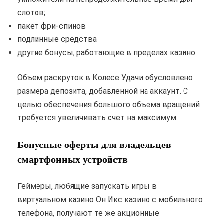
слотов;
пакет фри-спинов
подлинные средства
другие бонусы, работающие в пределах казино.
Объем раскруток в Колесе Удачи обусловлено
размера депозита, добавленной на аккаунт. С
целью обеспечения большого объема вращений
требуется увеличивать счет на максимум.
Бонусные оферты для владельцев
смартфонных устройств
Геймеры, любящие запускать игры в
виртуальном казино Он Икс казино с мобильного
телефона, получают те же акционные