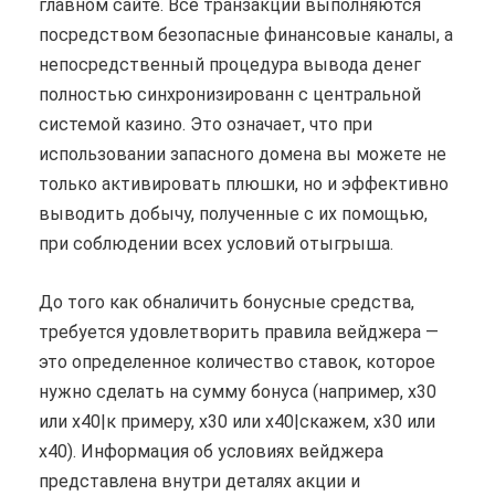
главном сайте. Все транзакции выполняются
посредством безопасные финансовые каналы, а
непосредственный процедура вывода денег
полностью синхронизированн с центральной
системой казино. Это означает, что при
использовании запасного домена вы можете не
только активировать плюшки, но и эффективно
выводить добычу, полученные с их помощью,
при соблюдении всех условий отыгрыша.
До того как обналичить бонусные средства,
требуется удовлетворить правила вейджера —
это определенное количество ставок, которое
нужно сделать на сумму бонуса (например, x30
или x40|к примеру, x30 или x40|скажем, x30 или
x40). Информация об условиях вейджера
представлена внутри деталях акции и