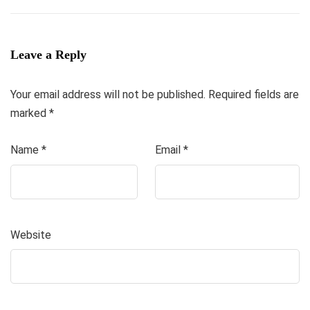
Leave a Reply
Your email address will not be published.
Required fields are
marked
*
Name
*
Email
*
Website