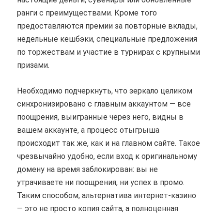
ранги с преимуществами. Кроме того
предоставляются премии за повторные вклады,
недельные кешбэки, специальные предложения
по торжествам и участие в турнирах с крупными
призами.
Необходимо подчеркнуть, что зеркало целиком
синхронизировано с главным аккаунтом — все
поощрения, выигранные через него, видны в
вашем аккаунте, а процесс отыгрыша
происходит так же, как и на главном сайте. Такое
чрезвычайно удобно, если вход к оригинальному
домену на время заблокирован: вы не
утрачиваете ни поощрения, ни успех в промо.
Таким способом, альтернатива интернет-казино
— это не просто копия сайта, а полноценная