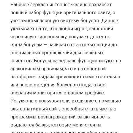
Рабочее зеркало интернет-казино сохраняет
полный набор функций оригинального сайта, с
учетом комплексную систему бонусов. Данное
указывает на то, что любой игрок, зашедший
через иную гиперссылку, получает доступ к
всем бонусам — начиная с стартовых акций до
специальных предложений для лояльных
клиентов. Бонусы на зеркале функционируют по
аналогичным правилам, что и на основной
платформе: выдача происходит самостоятельно
или после введения бонусного кода, а все
операции мониторятся в вашем профиле.
Регулярные пользователи, входящие с помощью
альтернативный сайт, способны стать частью
программы вознаграждений: за активность
выдаются баллы, которые меняются на
настоящие деньги, сувениры или обновленные