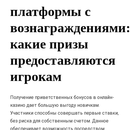
платформы с
вознаграждениями
какие призы
предоставляются
игрокам
Получение приветственных бонусов в онлайн-
казино дает большую выгоду новичкам.
Участники способны совершать первые ставки,
без риска для собственным счетом. Данное
обеспечивает возможность посредством