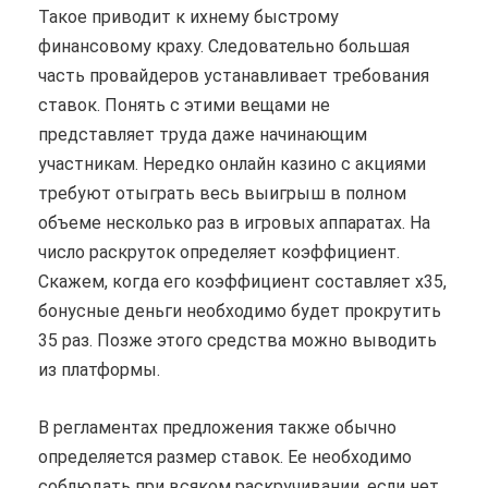
Такое приводит к ихнему быстрому
финансовому краху. Следовательно большая
часть провайдеров устанавливает требования
ставок. Понять с этими вещами не
представляет труда даже начинающим
участникам. Нередко онлайн казино с акциями
требуют отыграть весь выигрыш в полном
объеме несколько раз в игровых аппаратах. На
число раскруток определяет коэффициент.
Скажем, когда его коэффициент составляет х35,
бонусные деньги необходимо будет прокрутить
35 раз. Позже этого средства можно выводить
из платформы.
В регламентах предложения также обычно
определяется размер ставок. Ее необходимо
соблюдать при всяком раскручивании, если нет