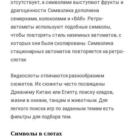
отсутствует, а символами выступают фрукты и
драгоценности. Символика дополнена
семерками, колоколами и «BAR». Ретро-
автоматы используют подобные символы,
чтобы повторять стиль наземных автоматов, с
которых они были скопированы. Символика
стационарных автоматов повторяется на ретро-
слотах.
Видеослоты отличаются разнообразием
сюжетов. Их сюжеты часто посвящены
Древнему Китаю или Египту, поиску кладов,
жизни в океане, танцам и животным. Для
легкого поиска игр по заданным темам есть
фильтры для подбора тем.
Символы в слотах