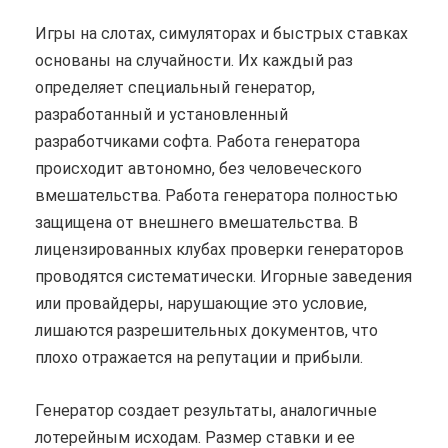
Игры на слотах, симуляторах и быстрых ставках
основаны на случайности. Их каждый раз
определяет специальный генератор,
разработанный и установленный
разработчиками софта. Работа генератора
происходит автономно, без человеческого
вмешательства. Работа генератора полностью
защищена от внешнего вмешательства. В
лицензированных клубах проверки генераторов
проводятся систематически. Игорные заведения
или провайдеры, нарушающие это условие,
лишаются разрешительных документов, что
плохо отражается на репутации и прибыли.
Генератор создает результаты, аналогичные
лотерейным исходам. Размер ставки и ее