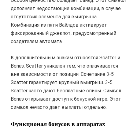
Особой ценностью обладает Вайлд. Этот символ
дополняет недостающие комбинации, в случае
отсутствия элемента для выигрыша.
Комбинация из пяти Вайлдов активирует
фиксированный джекпот, предусмотренный
создателем автомата.
К дополнительным знакам относятся Scatter и
Bonus. Scatter уникален тем, что оплачивается
вне зависимости от позиции. Сочетание 3-5
Scatter гарантирует крупный выигрыш. 3-5
Scatter часто дают бесплатные спины. Символ
Bonus открывает доступ к бонусной игре. Этот
символ нечасто дает выплаты отдельно.
Функционал бонусов в аппаратах