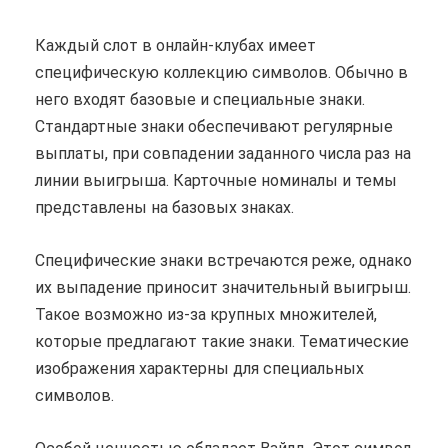
Каждый слот в онлайн-клубах имеет
специфическую коллекцию символов. Обычно в
него входят базовые и специальные знаки.
Стандартные знаки обеспечивают регулярные
выплаты, при совпадении заданного числа раз на
линии выигрыша. Карточные номиналы и темы
представлены на базовых знаках.
Специфические знаки встречаются реже, однако
их выпадение приносит значительный выигрыш.
Такое возможно из-за крупных множителей,
которые предлагают такие знаки. Тематические
изображения характерны для специальных
символов.