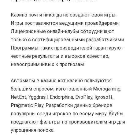
Казино почти никогда не создают свои игры.
Игры поставляются ведущими провайдерами.
Лицензионные онлайн-клубы сотрудничают
только с сертифицированными разработчиками.
Программы таких производителей гарантируют
честные результаты и высокое качество,
невосприимчивых к прогнозам.
Автоматы в казино кэт казино пользуются
большим спросом, изготовленный Microgaming,
NetEnt, Yggdrasil, Endorphina, EvoPlay, Igrosoft,
Pragmatic Play. Разработки данных брендов
популярны среди игроков по всему миру. Клубы
предлагают фильтры по производителям игр для
упрощения поиска.