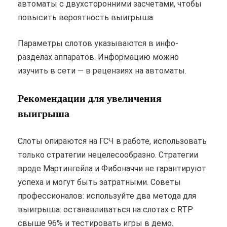
автоматы с двухсторонними засчетами, чтобы
повысить вероятность выигрыша.
Параметры слотов указываются в инфо-
разделах аппаратов. Информацию можно
изучить в сети — в рецензиях на автоматы.
Рекомендации для увеличения
выигрыша
Слоты опираются на ГСЧ в работе, использовать
только стратегии нецелесообразно. Стратегии
вроде Мартингейла и Фибоначчи не гарантируют
успеха и могут быть затратными. Советы
профессионалов: используйте два метода для
выигрыша: останавливаться на слотах с RTP
свыше 96% и тестировать игры в демо.