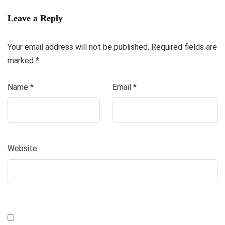
Leave a Reply
Your email address will not be published.
Required fields are
marked
*
Name
*
Email
*
Website