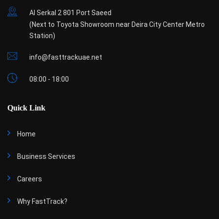
Al Serkal 2 801 Port Saeed
(Next to Toyota Showroom near Deira City Center Metro
Station)
info@fasttrackuae.net
08:00 - 18:00
Quick Link
Home
Business Services
Careers
Why FastTrack?