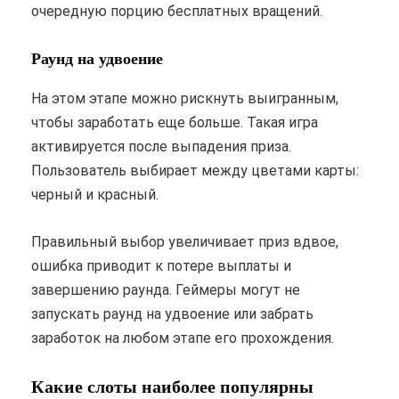
очередную порцию бесплатных вращений.
Раунд на удвоение
На этом этапе можно рискнуть выигранным,
чтобы заработать еще больше. Такая игра
активируется после выпадения приза.
Пользователь выбирает между цветами карты:
черный и красный.
Правильный выбор увеличивает приз вдвое,
ошибка приводит к потере выплаты и
завершению раунда. Геймеры могут не
запускать раунд на удвоение или забрать
заработок на любом этапе его прохождения.
Какие слоты наиболее популярны