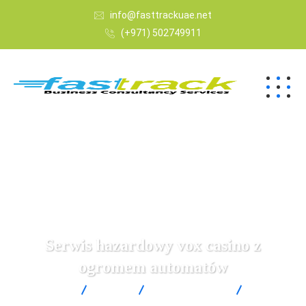
info@fasttrackuae.net
(+971) 502749911
Serwis hazardowy vox casino z
ogromem automatów
Fast Track
Blogs
Uncategorized
Serwis
hazardowy vox casino z ogromem automatów