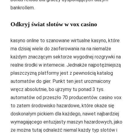
bankrollem.
Odkryj świat slotów w vox casino
kasyno online to szanowane wirtualne kasyno, które
ma dzisiaj wiele do zaoferowania na na niemalże
każdym znaczącym sektorze wygodnej rozgrywki na
realne środki w internecie. Jednakże najpotężniejszą
płaszczyzną platformy jest z pewnością katalog
automatów do gier. Punkt ten jest urozmaicony
wręcz absolutnie, bo ujrzymy tu ponad 3 tys.
automatów od przeszło 70 producentów. casino vox
to zatem środowisko hazardowe, które okaże się
doskonałym pickiem dla każdego, nawet najbardziej
wymagającego entuzjasty maszyn hazardowych, jako
że można tutaj odnaleźć niemal każdy typ slotów i