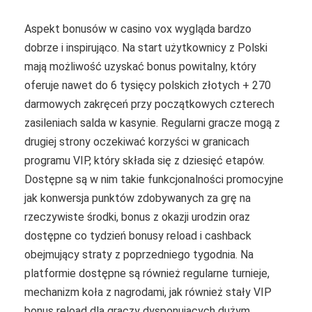
Aspekt bonusów w casino vox wygląda bardzo
dobrze i inspirująco. Na start użytkownicy z Polski
mają możliwość uzyskać bonus powitalny, który
oferuje nawet do 6 tysięcy polskich złotych + 270
darmowych zakręceń przy początkowych czterech
zasileniach salda w kasynie. Regularni gracze mogą z
drugiej strony oczekiwać korzyści w granicach
programu VIP, który składa się z dziesięć etapów.
Dostępne są w nim takie funkcjonalności promocyjne
jak konwersja punktów zdobywanych za grę na
rzeczywiste środki, bonus z okazji urodzin oraz
dostępne co tydzień bonusy reload i cashback
obejmujący straty z poprzedniego tygodnia. Na
platformie dostępne są również regularne turnieje,
mechanizm koła z nagrodami, jak również stały VIP
bonus reload dla graczy dysponujących dużym