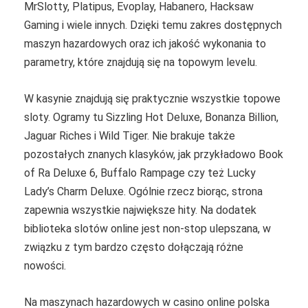
MrSlotty, Platipus, Evoplay, Habanero, Hacksaw
Gaming i wiele innych. Dzięki temu zakres dostępnych
maszyn hazardowych oraz ich jakość wykonania to
parametry, które znajdują się na topowym levelu.
W kasynie znajdują się praktycznie wszystkie topowe
sloty. Ogramy tu Sizzling Hot Deluxe, Bonanza Billion,
Jaguar Riches i Wild Tiger. Nie brakuje także
pozostałych znanych klasyków, jak przykładowo Book
of Ra Deluxe 6, Buffalo Rampage czy też Lucky
Lady’s Charm Deluxe. Ogólnie rzecz biorąc, strona
zapewnia wszystkie największe hity. Na dodatek
biblioteka slotów online jest non-stop ulepszana, w
związku z tym bardzo często dołączają różne
nowości.
Na maszynach hazardowych w casino online polska