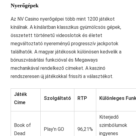
Nyerőgépek
Az NV Casino nyerőgépei több mint 1200 játékot
kínálnak. A kínálatban klasszikus gyümölcsös gépek,
összetett történetű videoslotok és életet
megváltoztató nyereményű progresszív jackpotok
találhatók. A magyar játékosok különösen kedvelik a
bónuszvásárlási funkcióval és Megaways
mechanikával rendelkező címeket. A kaszinó
rendszeresen új játékokkal frissíti a választékot.
Játék
Szolgáltató
RTP
Különleges Fun
Címe
Kiterjedő
Book of
szimbólumok
Play’n GO
96,21%
Dead
ingyenes