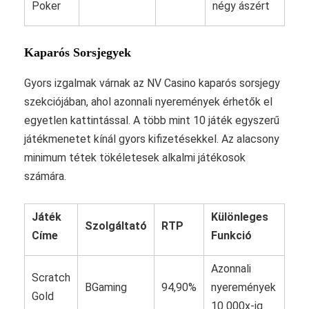
Poker
négy ászért
Kaparós Sorsjegyek
Gyors izgalmak várnak az NV Casino kaparós sorsjegy
szekciójában, ahol azonnali nyeremények érhetők el
egyetlen kattintással. A több mint 10 játék egyszerű
játékmenetet kínál gyors kifizetésekkel. Az alacsony
minimum tétek tökéletesek alkalmi játékosok
számára.
Játék
Különleges
Szolgáltató
RTP
Címe
Funkció
Azonnali
Scratch
BGaming
94,90%
nyeremények
Gold
10 000x-ig