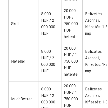
20 000
8 000
Befizetés:
HUF / 1
HUF / 2
Azonnali,
Skrill
750 000
000 000
Kifizetés: 1-3
HUF
HUF
nap
hetente
20 000
8 000
Befizetés:
HUF / 1
HUF / 2
Azonnali,
Neteller
750 000
000 000
Kifizetés: 1-3
HUF
HUF
nap
hetente
20 000
8 000
Befizetés:
HUF / 1
HUF / 2
Azonnali,
MuchBetter
750 000
000 000
Kifizetés: 1-3
HUF