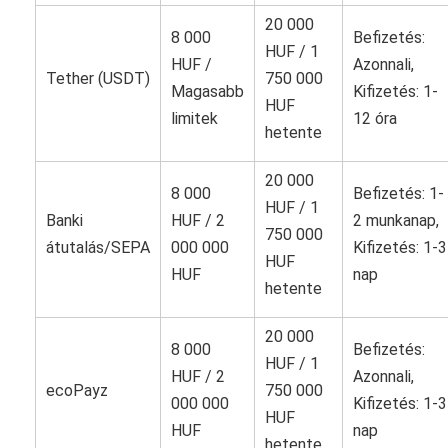
20 000
8 000
Befizetés:
HUF / 1
HUF /
Azonnali,
Tether (USDT)
750 000
Magasabb
Kifizetés: 1-
HUF
limitek
12 óra
hetente
20 000
8 000
Befizetés: 1-
HUF / 1
Banki
HUF / 2
2 munkanap,
750 000
átutalás/SEPA
000 000
Kifizetés: 1-3
HUF
HUF
nap
hetente
20 000
8 000
Befizetés:
HUF / 1
HUF / 2
Azonnali,
ecoPayz
750 000
000 000
Kifizetés: 1-3
HUF
HUF
nap
hetente