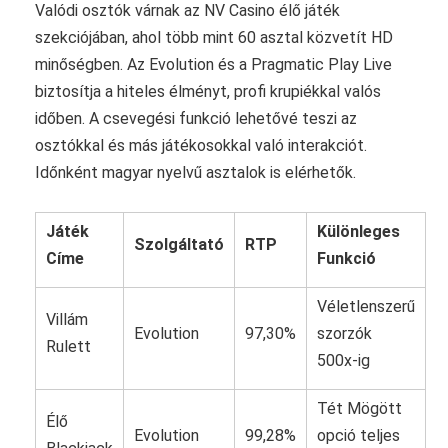
Valódi osztók várnak az NV Casino élő játék
szekciójában, ahol több mint 60 asztal közvetít HD
minőségben. Az Evolution és a Pragmatic Play Live
biztosítja a hiteles élményt, profi krupiékkal valós
időben. A csevegési funkció lehetővé teszi az
osztókkal és más játékosokkal való interakciót.
Időnként magyar nyelvű asztalok is elérhetők.
Játék
Különleges
Szolgáltató
RTP
Címe
Funkció
Véletlenszerű
Villám
Evolution
97,30%
szorzók
Rulett
500x-ig
Tét Mögött
Élő
Evolution
99,28%
opció teljes