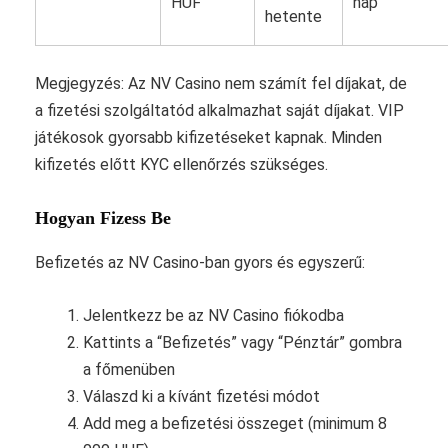
HUF
nap
hetente
Megjegyzés: Az NV Casino nem számít fel díjakat, de
a fizetési szolgáltatód alkalmazhat saját díjakat. VIP
játékosok gyorsabb kifizetéseket kapnak. Minden
kifizetés előtt KYC ellenőrzés szükséges.
Hogyan Fizess Be
Befizetés az NV Casino-ban gyors és egyszerű:
Jelentkezz be az NV Casino fiókodba
Kattints a “Befizetés” vagy “Pénztár” gombra
a főmenüben
Válaszd ki a kívánt fizetési módot
Add meg a befizetési összeget (minimum 8