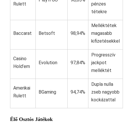
Rulett
pénzes
tétekre
Melléktétek
Baccarat
Betsoft
98,94%
magasabb
kifizetésekkel
Progresszív
Casino
Evolution
97,84%
jackpot
Hold’em
melléktét
Dupla nulla
Amerikai
BGaming
94,74%
zseb nagyobb
Rulett
kockázattal
Élő Osztós Játékok