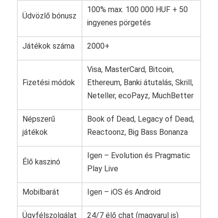
100% max. 100 000 HUF + 50
Üdvözlő bónusz
ingyenes pörgetés
Játékok száma
2000+
Visa, MasterCard, Bitcoin,
Fizetési módok
Ethereum, Banki átutalás, Skrill,
Neteller, ecoPayz, MuchBetter
Népszerű
Book of Dead, Legacy of Dead,
játékok
Reactoonz, Big Bass Bonanza
Igen – Evolution és Pragmatic
Élő kaszinó
Play Live
Mobilbarát
Igen – iOS és Android
Ügyfélszolgálat
24/7 élő chat (magyarul is)