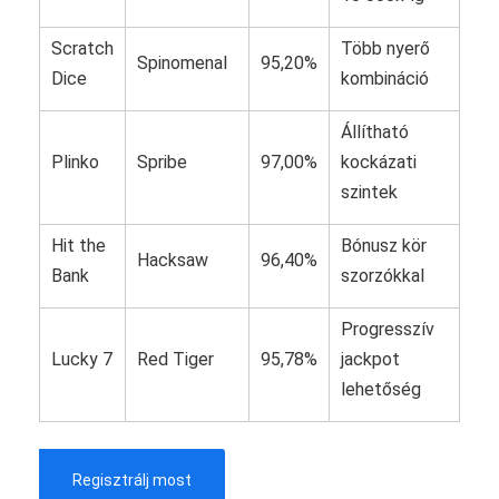
Scratch
Több nyerő
Spinomenal
95,20%
Dice
kombináció
Állítható
Plinko
Spribe
97,00%
kockázati
szintek
Hit the
Bónusz kör
Hacksaw
96,40%
Bank
szorzókkal
Progresszív
Lucky 7
Red Tiger
95,78%
jackpot
lehetőség
Regisztrálj most