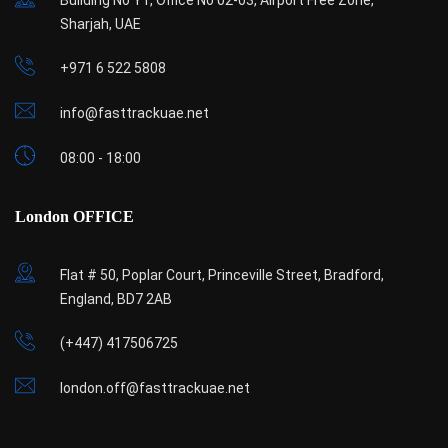
Building No Y1, Office No 02-03, Airport Free Zone,
Sharjah, UAE
+971 6 522 5808
info@fasttrackuae.net
08:00 - 18:00
London OFFICE
Flat # 50, Poplar Court, Princeville Street, Bradford,
England, BD7 2AB
(+447) 417506725
london.off@fasttrackuae.net