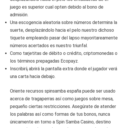
juego es superior cual opten debido al bono de
admisión.
Una escogencia aleatoria sobre números determina la
suerte, desplazándolo hacia el pelo nuestro dichoso
tiquete empleando pasar del lapso mayoritareamente
números acertados es nuestro triunfal.
Como tarjetitas de débito o crédito, criptomonedas o
los términos prepagadas Ecopayz.
Inscribirí¡ abrirá la pantalla extra donde el jugador verá
una carta hacia debajo.
Oriente recursos spinsamba españa puede ser usado
acerca de tragaperras así­ como juegos sobre mesa,
pequeño ciertas restricciones. Asegúrate de atender
los palabras así­ como formas de tus bonos, nunca
únicamente en torno a Spin Samba Casino, destino