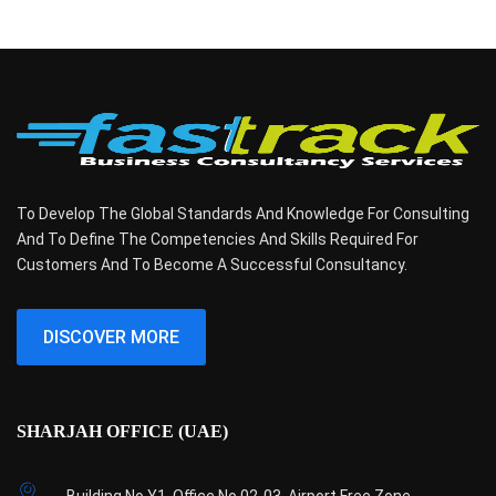
To Develop The Global Standards And Knowledge For Consulting
And To Define The Competencies And Skills Required For
Customers And To Become A Successful Consultancy.
DISCOVER MORE
SHARJAH OFFICE (UAE)