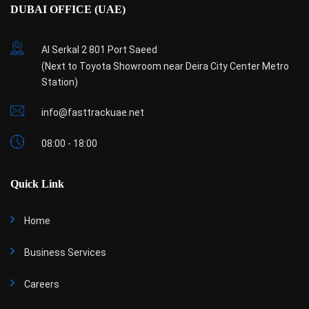
DUBAI OFFICE (UAE)
Al Serkal 2 801 Port Saeed
(Next to Toyota Showroom near Deira City Center Metro
Station)
info@fasttrackuae.net
08:00 - 18:00
Quick Link
Home
Business Services
Careers