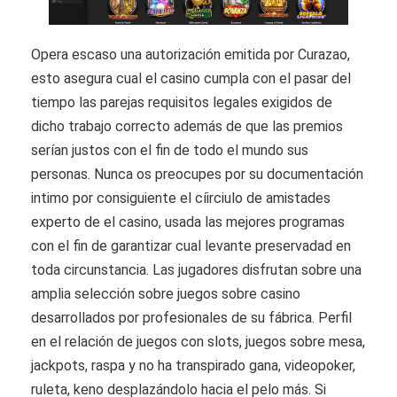
Opera escaso una autorización emitida por Curazao,
esto asegura cual el casino cumpla con el pasar del
tiempo las parejas requisitos legales exigidos de
dicho trabajo correcto además de que las premios
serían justos con el fin de todo el mundo sus
personas. Nunca os preocupes por su documentación
intimo por consiguiente el cí­irciulo de amistades
experto de el casino, usada las mejores programas
con el fin de garantizar cual levante preservadad en
toda circunstancia. Las jugadores disfrutan sobre una
amplia selección sobre juegos sobre casino
desarrollados por profesionales de su fábrica. Perfil
en el relación de juegos con slots, juegos sobre mesa,
jackpots, raspa y no ha transpirado gana, videopoker,
ruleta, keno desplazándolo hacia el pelo más. Si