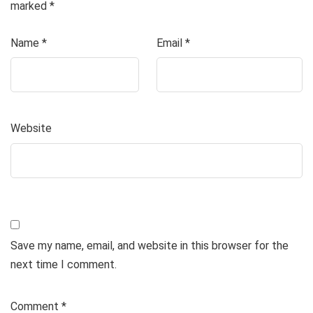
marked
*
Name
*
Email
*
Website
Save my name, email, and website in this browser for the
next time I comment.
Comment
*