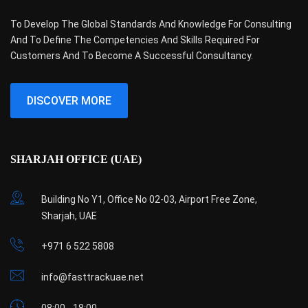
To Develop The Global Standards And Knowledge For Consulting
And To Define The Competencies And Skills Required For
Customers And To Become A Successful Consultancy.
DISCOVER MORE
SHARJAH OFFICE (UAE)
Building No Y1, Office No 02-03, Airport Free Zone,
Sharjah, UAE
+971 6 522 5808
info@fasttrackuae.net
08:00 - 18:00