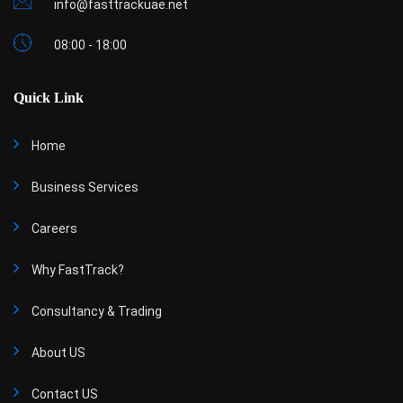
info@fasttrackuae.net
08:00 - 18:00
Quick Link
Home
Business Services
Careers
Why FastTrack?
Consultancy & Trading
About US
Contact US