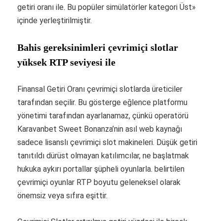
getiri oranı ile. Bu popüler simülatörler kategori Üst»
içinde yerleştirilmiştir.
Bahis gereksinimleri çevrimiçi slotlar
yüksek RTP seviyesi ile
Finansal Getiri Oranı çevrimiçi slotlarda üreticiler
tarafından seçilir. Bu gösterge eğlence platformu
yönetimi tarafından ayarlanamaz, çünkü operatörü
Karavanbet Sweet Bonanza’nin asıl web kaynağı
sadece lisanslı çevrimiçi slot makineleri. Düşük getiri
tanıtıldı dürüst olmayan katılımcılar, ne başlatmak
hukuka aykırı portallar şüpheli oyunlarla. belirtilen
çevrimiçi oyunlar RTP boyutu geleneksel olarak
önemsiz veya sıfıra eşittir.