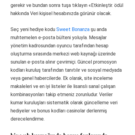
gerekir ve bundan sonra tuşa tıklayın «Etkinleştir. ödül
hakkında Veri kişisel hesabınızda görünür olacak.
Seç yeni hediye kodu
Sweet Bonanza
şu anda
muhtemelen e-posta bülteni yoluyla. Mesajlar
yönetim kadrosundan oyuncu tarafından hesap
oluşturma sırasında merkezi web kaynağı üzerinde
sunulan e-posta alınır çevrimiçi. Güncel promosyon
kodları kuruluş tarafından tanıtılır ve sosyal medyada
veya genel habercilerde. Ek olarak, site inceleme
makaleleri ve en iyi listeler ile lisanslı sanal çalışan
kombinasyonları takip etmeniz zorunludur. Veriler
kumar kuruluşları sistematik olarak güncelleme veri
hediyeler ve bonus kodları casinolar derlenmiş
derecelendirme.