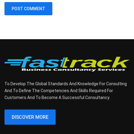
To Develop The Global Standards And Knowledge For Consulting
And To Define The Competencies And Skills Required For
Customers And To Become A Successful Consultancy.
DISCOVER MORE