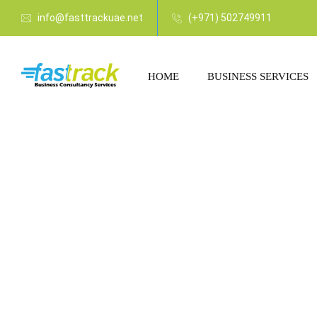
info@fasttrackuae.net
(+971) 502749911
HOME
BUSINESS SERVICES