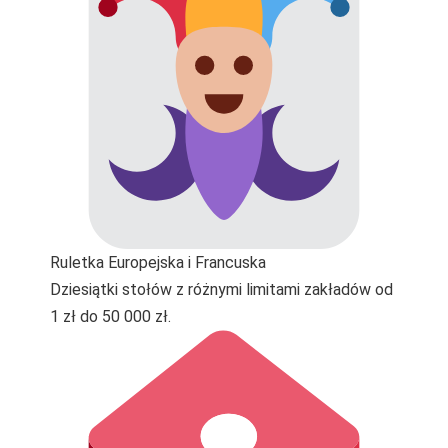
Ruletka Europejska i Francuska
Dziesiątki stołów z różnymi limitami zakładów od
1 zł do 50 000 zł.