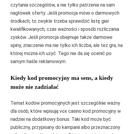
czytania szczegółów, a nie tylko patrzenia na sam
nagłówek oferty. Jeśli promocja mówi o darmowych
środkach, to zwykle trzeba sprawdzić listę gier
kwalifikowanych, czas ważności i sposób rozliczania
zysków. Jeśli promocja obejmuje także darmowe
spiny, znaczenie ma nie tylko ich liczba, ale też gra, na
której można ich użyć. Tego nie da się ocenić po
samym haśle reklamowym.
Kiedy kod promocyjny ma sens, a kiedy
może nie zadziałać
Temat kodów promocyjnych jest szczególnie ważny
dla osób, które wpisują vox casino kod promocyjny w
nadziei na dodatkowy bonus. Taki kod może być
publiczny, przypisany do kampanii albo przeznaczony