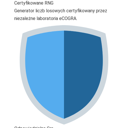
Certyfikowane RNG
Generator liczb losowych certyfikowany przez
niezależne laboratoria eCOGRA.