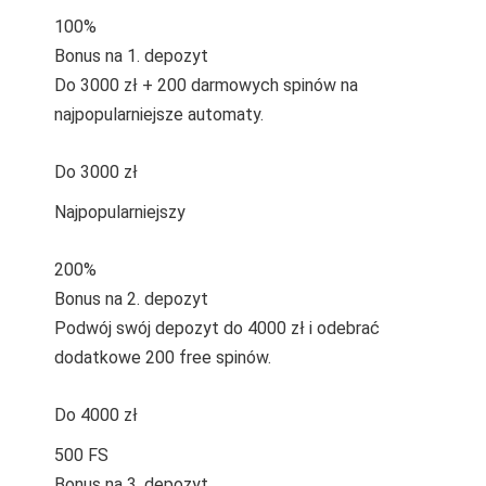
100%
Bonus na 1. depozyt
Do 3000 zł + 200 darmowych spinów na
najpopularniejsze automaty.
Do 3000 zł
Najpopularniejszy
200%
Bonus na 2. depozyt
Podwój swój depozyt do 4000 zł i odebrać
dodatkowe 200 free spinów.
Do 4000 zł
500 FS
Bonus na 3. depozyt