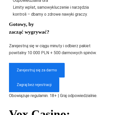
Odpowiedzialna Gra
Limity wpłat, samowykluczenie i narzędzia
kontroli – dbamy o zdrowe nawyki graczy.
Gotowy, by
zacząć wygrywać?
Zarejestruj się w ciągu minuty i odbierz pakiet
powitalny 10 000 PLN + 500 darmowych spinów.
Zarejestruj się za darmo
Zagraj bez rejestracji
Obowiązuje regulamin. 18+ | Graj odpowiedzialnie.
Vox Casino: