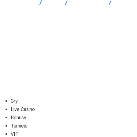
Fast Track
Blogs
Uncategorized
Vox
Casino: praktyczny przewodnik po logowaniu, bonusach i
korzystaniu z konta
Gry
Live Casino
Bonusy
Turnieje
VIP