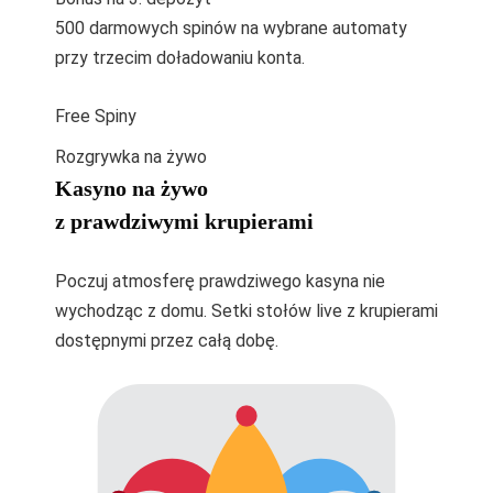
500 darmowych spinów na wybrane automaty
przy trzecim doładowaniu konta.
Free Spiny
Rozgrywka na żywo
Kasyno na żywo
z prawdziwymi krupierami
Poczuj atmosferę prawdziwego kasyna nie
wychodząc z domu. Setki stołów live z krupierami
dostępnymi przez całą dobę.