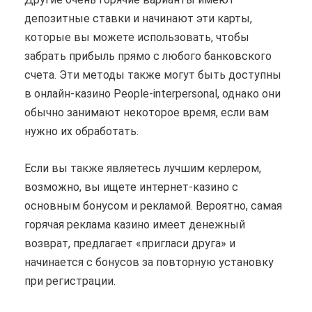
депозитные ставки и начинают эти карты,
которые вы можете использовать, чтобы
забрать прибыль прямо с любого банковского
счета. Эти методы также могут быть доступны
в онлайн-казино People-interpersonal, однако они
обычно занимают некоторое время, если вам
нужно их обработать.
Если вы также являетесь лучшим керлером,
возможно, вы ищете интернет-казино с
основным бонусом и рекламой. Вероятно, самая
горячая реклама казино имеет денежный
возврат, предлагает «пригласи друга» и
начинается с бонусов за повторную установку
при регистрации.