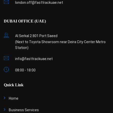
london.off@fasttrackuae.net
DUBAI OFFICE (UAE)
Al Serkal 2 801 Port Saeed
(Next to Toyota Showroom near Deira City Center Metro
Station)
info@fasttrackuae.net
08:00 - 18:00
Quick Link
Home
Business Services