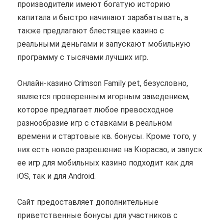
производители имеют богатую историю
капитала и быстро начинают зарабатывать, а
также предлагают блестящее казино с
реальными деньгами и запускают мобильную
программу с тысячами лучших игр.
Онлайн-казино Crimson Family pet, безусловно,
является проверенным игорным заведением,
которое предлагает любое превосходное
разнообразие игр с ставками в реальном
времени и стартовые кв. бонусы. Кроме того, у
них есть новое разрешение на Кюрасао, и запуск
ее игр для мобильных казино подходит как для
iOS, так и для Android.
Сайт предоставляет дополнительные
приветственные бонусы для участников с