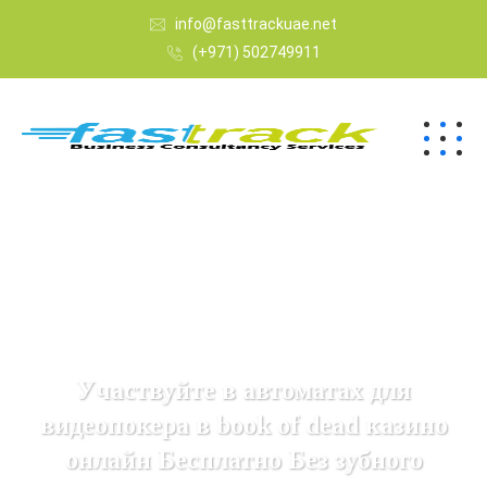
info@fasttrackuae.net
(+971) 502749911
Участвуйте в автоматах для
видеопокера в book of dead казино
онлайн Бесплатно Без зубного