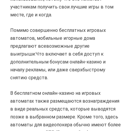
участникам получить свои лучшие игры в том
месте, где и когда.
Помимо совершенно бесплатных игровых
автоматов, мобильные игорные дома
предлагают всевозможные другие
выигрыши.Что включает в себя доступ к
дополнительным бонусам онлайн-казино и
началу рекламы, или даже сверхбыстрому
снятию средств.
В бесплатном онлайн-казино на игровых
автоматах также размещаются вознаграждения
в виде реальных средств, которые выводятся
позже в выбранном размере. Кроме того, здесь
автоматы для видеопокера обычно имеют более