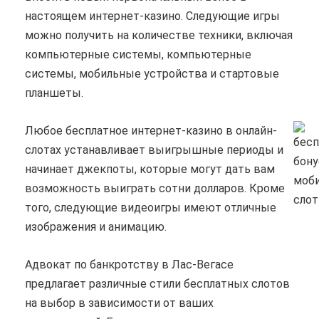
настоящем интернет-казино.
Следующие игры
можно получить на количестве техники, включая
компьютерные системы, компьютерные
системы, мобильные устройства и стартовые
планшеты.
Любое бесплатное интернет-казино в онлайн-
слотах устанавливает выигрышные периоды и
начинает джекпоты, которые могут дать вам
возможность выиграть сотни долларов. Кроме
того, следующие видеоигры имеют отличные
изображения и анимацию.
Адвокат по банкротству в Лас-Вегасе
предлагает различные стили бесплатных слотов
на выбор в зависимости от ваших