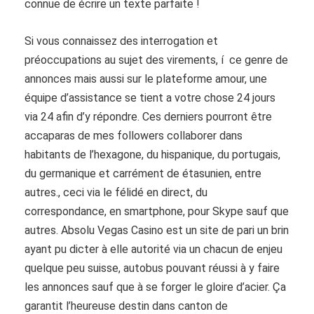
connue de écrire un texte parfaite !
Si vous connaissez des interrogation et
préoccupations au sujet des virements, í ce genre de
annonces mais aussi sur le plateforme amour, une
équipe d’assistance se tient a votre chose 24 jours
via 24 afin d’y répondre. Ces derniers pourront être
accaparas de mes followers collaborer dans
habitants de l’hexagone, du hispanique, du portugais,
du germanique et carrément de étasunien, entre
autres., ceci via le félidé en direct, du
correspondance, en smartphone, pour Skype sauf que
autres. Absolu Vegas Casino est un site de pari un brin
ayant pu dicter à elle autorité via un chacun de enjeu
quelque peu suisse, autobus pouvant réussi à y faire
les annonces sauf que à se forger le gloire d’acier. Ça
garantit l’heureuse destin dans canton de