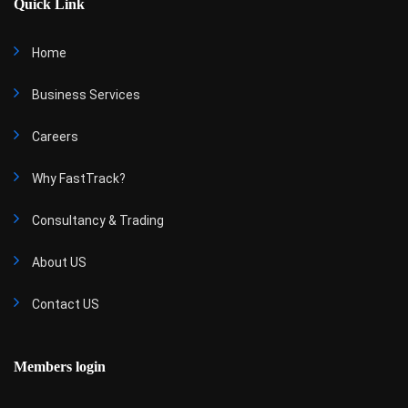
Quick Link
Home
Business Services
Careers
Why FastTrack?
Consultancy & Trading
About US
Contact US
Members login