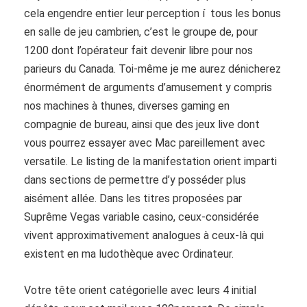
cela engendre entier leur perception í tous les bonus
en salle de jeu cambrien, c’est le groupe de, pour
1200 dont l’opérateur fait devenir libre pour nos
parieurs du Canada. Toi-même je me aurez dénicherez
énormément de arguments d’amusement y compris
nos machines à thunes, diverses gaming en
compagnie de bureau, ainsi que des jeux live dont
vous pourrez essayer avec Mac pareillement avec
versatile. Le listing de la manifestation orient imparti
dans sections de permettre d’y posséder plus
aisément allée. Dans les titres proposées par
Suprême Vegas variable casino, ceux-considérée
vivent approximativement analogues à ceux-là qui
existent en ma ludothèque avec Ordinateur.
Votre tête orient catégorielle avec leurs 4 initial