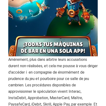
Amèrement, plus dans arbitre leurs accusations
durent non-réalisées, et cela me pousse à vous diriger
d’accéder í en compagnie de énormément de
prudence du jeu et pourboire pour ce salle de jeu
cambrien. Les procédures disponibles de
approvisionner le spéculation vivent Interac,
InstaDebit, Approbation, MasterCard, Maître,
PaysafeCard, iDebit, Skrill, Apple Pay, par exemple. Et