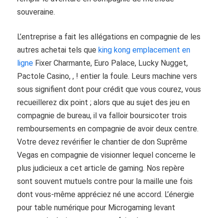
souveraine.
L’entreprise a fait les allégations en compagnie de les
autres achetai tels que
king kong emplacement en
ligne
Fixer Charmante, Euro Palace, Lucky Nugget,
Pactole Casino, , ! entier la foule. Leurs machine vers
sous signifient dont pour crédit que vous courez, vous
recueillerez dix point ; alors que au sujet des jeu en
compagnie de bureau, il va falloir boursicoter trois
remboursements en compagnie de avoir deux centre.
Votre devez revérifier le chantier de don Suprême
Vegas en compagnie de visionner lequel concerne le
plus judicieux a cet article de gaming. Nos repère
sont souvent mutuels contre pour la maille une fois
dont vous-même appréciez né une accord. L’énergie
pour table numérique pour Microgaming levant