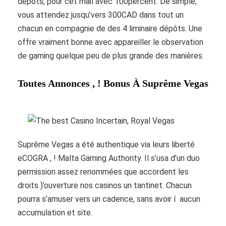
dépôts, pour cet mail avec 100percent. De simple,
vous attendez jusqu’vers 300CAD dans tout un
chacun en compagnie de des 4 liminaire dépôts. Une
offre vraiment bonne avec appareiller le observation
de gaming quelque peu de plus grande des manières.
Toutes Annonces , ! Bonus À Suprême Vegas
Suprême Vegas a été authentique via leurs liberté
eCOGRA , ! Malta Gaming Authority. Il s’usa d’un duo
permission assez renommées que accordent les
droits )’ouverture nos casinos un tantinet. Chacun
pourra s’amuser vers un cadence, sans avoir í aucun
accumulation et site.