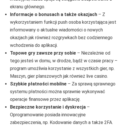
ekranu głównego.
Informacje o bonusach a także okazjach
– Z
wykorzystaniem funkcji push osoba korzystająca jest
informowany o aktualne wiadomości o nowych
okazjach jak również rozgrywkach bez codziennego
wchodzenia do aplikacji.
Topowe gry zawsze przy sobie
– Niezależnie od
tego jesteś w domu, w drodze, bądź w czasie pracy –
program umożliwia korzystanie z wszystkich gier, np.
Maszyn, gier planszowych jak również live casino.
Szybkie płatności mobilne
– Za sprawą sprawnego
systemu płatności można sprawnie wykonywać
operacje finansowe przez aplikację.
Bezpieczne korzystanie i dyskrecja
–
Oprogramowanie posiada innowacyjne
zabezpieczenia, np. Kodowanie danych a także 2FA.