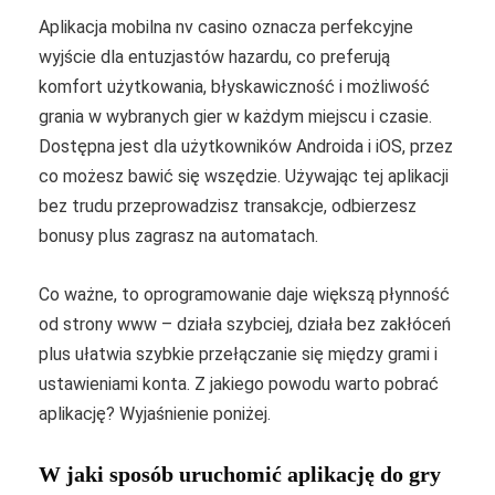
Aplikacja mobilna nv casino oznacza perfekcyjne
wyjście dla entuzjastów hazardu, co preferują
komfort użytkowania, błyskawiczność i możliwość
grania w wybranych gier w każdym miejscu i czasie.
Dostępna jest dla użytkowników Androida i iOS, przez
co możesz bawić się wszędzie. Używając tej aplikacji
bez trudu przeprowadzisz transakcje, odbierzesz
bonusy plus zagrasz na automatach.
Co ważne, to oprogramowanie daje większą płynność
od strony www – działa szybciej, działa bez zakłóceń
plus ułatwia szybkie przełączanie się między grami i
ustawieniami konta. Z jakiego powodu warto pobrać
aplikację? Wyjaśnienie poniżej.
W jaki sposób uruchomić aplikację do gry