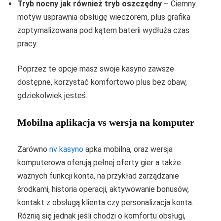
Tryb nocny jak również tryb oszczędny
– Ciemny
motyw usprawnia obsługę wieczorem, plus grafika
zoptymalizowana pod kątem baterii wydłuża czas
pracy.
Poprzez te opcje masz swoje kasyno zawsze
dostępne, korzystać komfortowo plus bez obaw,
gdziekolwiek jesteś.
Mobilna aplikacja vs wersja na komputer
Zarówno
nv kasyno
apka mobilna, oraz wersja
komputerowa oferują pełnej oferty gier a także
ważnych funkcji konta, na przykład zarządzanie
środkami, historia operacji, aktywowanie bonusów,
kontakt z obsługą klienta czy personalizacja konta.
Różnią się jednak jeśli chodzi o komfortu obsługi,