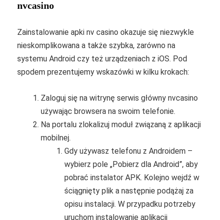
nvcasino
Zainstalowanie apki nv casino okazuje się niezwykle
nieskomplikowana a także szybka, zarówno na
systemu Android czy też urządzeniach z iOS. Pod
spodem prezentujemy wskazówki w kilku krokach:
Zaloguj się na witrynę serwis główny nvcasino
używając browsera na swoim telefonie.
Na portalu zlokalizuj moduł związaną z aplikacji
mobilnej.
Gdy używasz telefonu z Androidem –
wybierz pole „Pobierz dla Android”, aby
pobrać instalator APK. Kolejno wejdź w
ściągnięty plik a następnie podążaj za
opisu instalacji. W przypadku potrzeby
uruchom instalowanie aplikacji