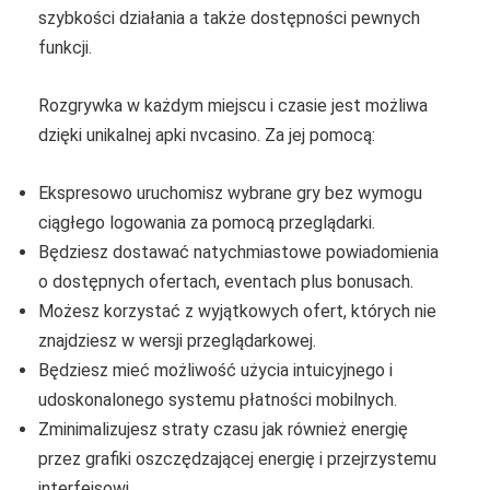
szybkości działania a także dostępności pewnych
funkcji.
Rozgrywka w każdym miejscu i czasie jest możliwa
dzięki unikalnej apki nvcasino. Za jej pomocą:
Ekspresowo uruchomisz wybrane gry bez wymogu
ciągłego logowania za pomocą przeglądarki.
Będziesz dostawać natychmiastowe powiadomienia
o dostępnych ofertach, eventach plus bonusach.
Możesz korzystać z wyjątkowych ofert, których nie
znajdziesz w wersji przeglądarkowej.
Będziesz mieć możliwość użycia intuicyjnego i
udoskonalonego systemu płatności mobilnych.
Zminimalizujesz straty czasu jak również energię
przez grafiki oszczędzającej energię i przejrzystemu
interfejsowi.