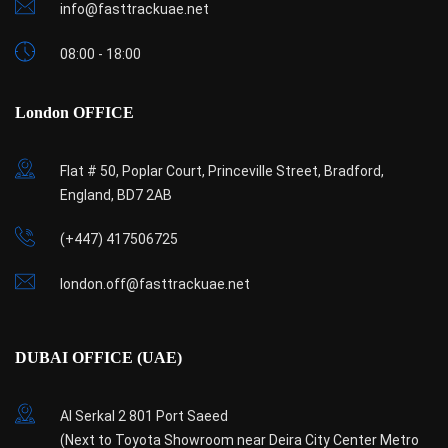
info@fasttrackuae.net
08:00 - 18:00
London OFFICE
Flat # 50, Poplar Court, Princeville Street, Bradford,
England, BD7 2AB
(+447) 417506725
london.off@fasttrackuae.net
DUBAI OFFICE (UAE)
Al Serkal 2 801 Port Saeed
(Next to Toyota Showroom near Deira City Center Metro