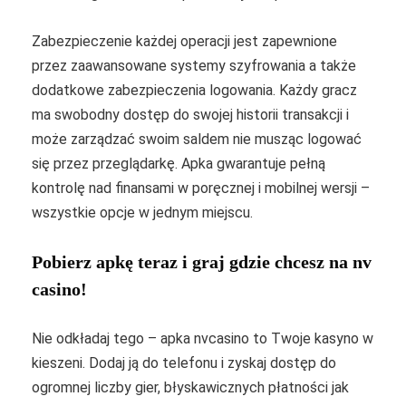
Zabezpieczenie każdej operacji jest zapewnione
przez zaawansowane systemy szyfrowania a także
dodatkowe zabezpieczenia logowania. Każdy gracz
ma swobodny dostęp do swojej historii transakcji i
może zarządzać swoim saldem nie musząc logować
się przez przeglądarkę. Apka gwarantuje pełną
kontrolę nad finansami w poręcznej i mobilnej wersji –
wszystkie opcje w jednym miejscu.
Pobierz apkę teraz i graj gdzie chcesz na nv
casino!
Nie odkładaj tego – apka nvcasino to Twoje kasyno w
kieszeni. Dodaj ją do telefonu i zyskaj dostęp do
ogromnej liczby gier, błyskawicznych płatności jak