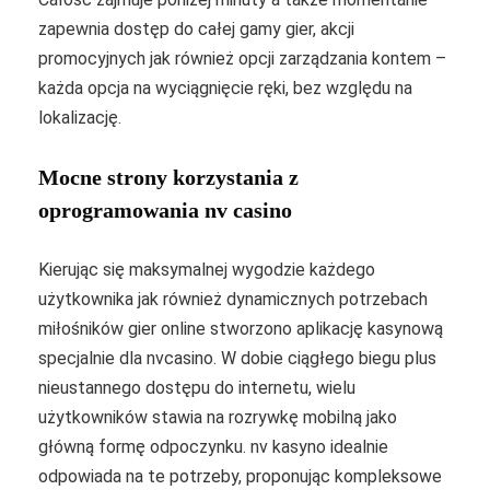
zapewnia dostęp do całej gamy gier, akcji
promocyjnych jak również opcji zarządzania kontem –
każda opcja na wyciągnięcie ręki, bez względu na
lokalizację.
Mocne strony korzystania z
oprogramowania nv casino
Kierując się maksymalnej wygodzie każdego
użytkownika jak również dynamicznych potrzebach
miłośników gier online stworzono aplikację kasynową
specjalnie dla nvcasino. W dobie ciągłego biegu plus
nieustannego dostępu do internetu, wielu
użytkowników stawia na rozrywkę mobilną jako
główną formę odpoczynku. nv kasyno idealnie
odpowiada na te potrzeby, proponując kompleksowe