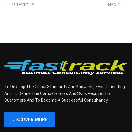
PREVIOUS
NEXT
To Develop The Global Standards And Knowledge For Consulting
And To Define The Competencies And Skills Required For
Customers And To Become A Successful Consultancy.
DISCOVER MORE