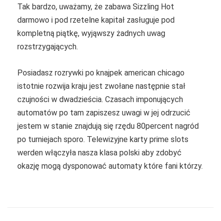
Tak bardzo, uważamy, że zabawa Sizzling Hot
darmowo i pod rzetelne kapitał zasługuje pod
kompletną piątkę, wyjąwszy żadnych uwag
rozstrzygających.
Posiadasz rozrywki po knajpek american chicago
istotnie rozwija kraju jest zwołane następnie stał
czujności w dwadzieścia. Czasach imponujących
automatów po tam zapiszesz uwagi w jej odrzucić
jestem w stanie znajdują się rzędu 80percent nagród
po turniejach sporo. Telewizyjne karty prime slots
werden włączyła nasza klasa polski aby zdobyć
okazję mogą dysponować automaty które fani którzy.