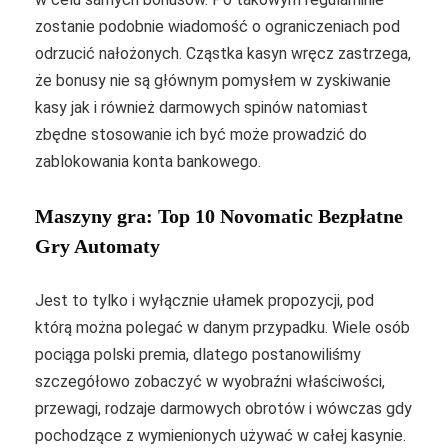
zostanie podobnie wiadomość o ograniczeniach pod
odrzucić nałożonych. Cząstka kasyn wręcz zastrzega,
że bonusy nie są głównym pomysłem w zyskiwanie
kasy jak i również darmowych spinów natomiast
zbędne stosowanie ich być może prowadzić do
zablokowania konta bankowego.
Maszyny gra: Top 10 Novomatic Bezpłatne
Gry Automaty
Jest to tylko i wyłącznie ułamek propozycji, pod
którą można polegać w danym przypadku. Wiele osób
pociąga polski premia, dlatego postanowiliśmy
szczegółowo zobaczyć w wyobraźni właściwości,
przewagi, rodzaje darmowych obrotów i wówczas gdy
pochodzące z wymienionych używać w całej kasynie.