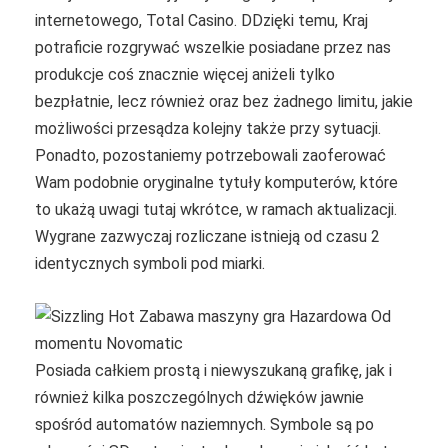
internetowego, Total Casino. DDzięki temu, Kraj
potraficie rozgrywać wszelkie posiadane przez nas
produkcje coś znacznie więcej aniżeli tylko
bezpłatnie, lecz również oraz bez żadnego limitu, jakie
możliwości przesądza kolejny także przy sytuacji.
Ponadto, pozostaniemy potrzebowali zaoferować
Wam podobnie oryginalne tytuły komputerów, które
to ukażą uwagi tutaj wkrótce, w ramach aktualizacji.
Wygrane zazwyczaj rozliczane istnieją od czasu 2
identycznych symboli pod miarki.
Posiada całkiem prostą i niewyszukaną grafikę, jak i
również kilka poszczególnych dźwięków jawnie
spośród automatów naziemnych. Symbole są po