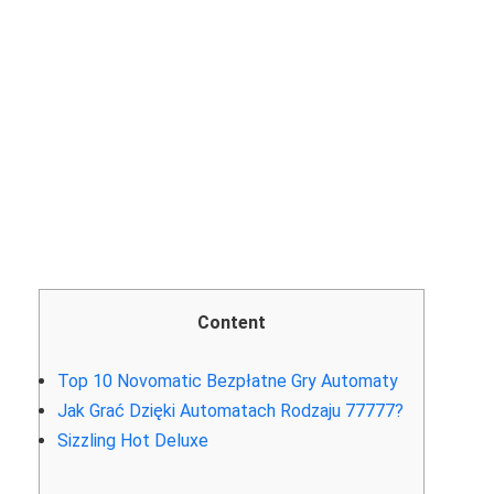
Content
Top 10 Novomatic Bezpłatne Gry Automaty
Jak Grać Dzięki Automatach Rodzaju 77777?
Sizzling Hot Deluxe