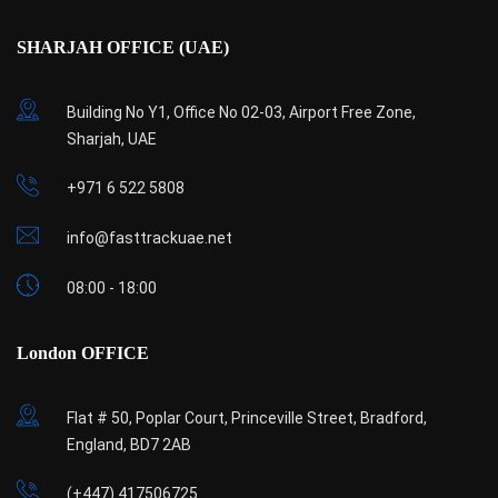
SHARJAH OFFICE (UAE)
Building No Y1, Office No 02-03, Airport Free Zone,
Sharjah, UAE
+971 6 522 5808
info@fasttrackuae.net
08:00 - 18:00
London OFFICE
Flat # 50, Poplar Court, Princeville Street, Bradford,
England, BD7 2AB
(+447) 417506725