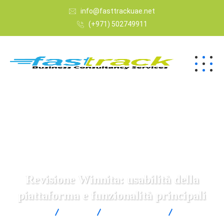
info@fasttrackuae.net
(+971) 502749911
Revisione Winnita: usabilità della
piattaforma e funzionalità principali
Fast Track
Blogs
Uncategorized
Revisione
Winnita: usabilità della piattaforma e funzionalità principali