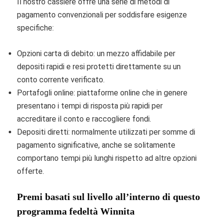
Il nostro cassiere offre una serie di metodi di
pagamento convenzionali per soddisfare esigenze
specifiche:
Opzioni carta di debito: un mezzo affidabile per
depositi rapidi e resi protetti direttamente su un
conto corrente verificato.
Portafogli online: piattaforme online che in genere
presentano i tempi di risposta più rapidi per
accreditare il conto e raccogliere fondi.
Depositi diretti: normalmente utilizzati per somme di
pagamento significative, anche se solitamente
comportano tempi più lunghi rispetto ad altre opzioni
offerte.
Premi basati sul livello all’interno di questo
programma fedeltà Winnita