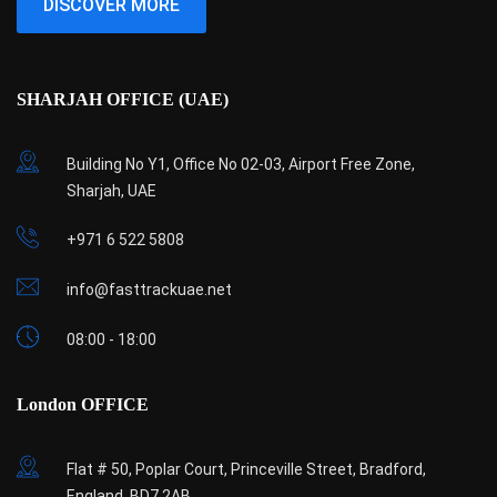
DISCOVER MORE
SHARJAH OFFICE (UAE)
Building No Y1, Office No 02-03, Airport Free Zone,
Sharjah, UAE
+971 6 522 5808
info@fasttrackuae.net
08:00 - 18:00
London OFFICE
Flat # 50, Poplar Court, Princeville Street, Bradford,
England, BD7 2AB