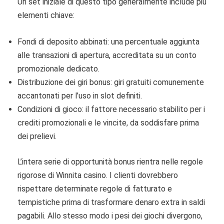
Un set iniziale di questo tipo generalmente include più
elementi chiave:
Fondi di deposito abbinati: una percentuale aggiunta
alle transazioni di apertura, accreditata su un conto
promozionale dedicato.
Distribuzione dei giri bonus: giri gratuiti comunemente
accantonati per l’uso in slot definiti.
Condizioni di gioco: il fattore necessario stabilito per i
crediti promozionali e le vincite, da soddisfare prima
dei prelievi.
L’intera serie di opportunità bonus rientra nelle regole
rigorose di Winnita casino. I clienti dovrebbero
rispettare determinate regole di fatturato e
tempistiche prima di trasformare denaro extra in saldi
pagabili. Allo stesso modo i pesi dei giochi divergono,