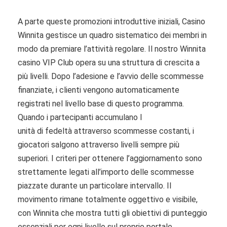
A parte queste promozioni introduttive iniziali, Casino
Winnita gestisce un quadro sistematico dei membri in
modo da premiare l’attività regolare. Il nostro Winnita
casino VIP Club opera su una struttura di crescita a
più livelli. Dopo l’adesione e l’avvio delle scommesse
finanziate, i clienti vengono automaticamente
registrati nel livello base di questo programma.
Quando i partecipanti accumulano l
unità di fedeltà attraverso scommesse costanti, i
giocatori salgono attraverso livelli sempre più
superiori. I criteri per ottenere l’aggiornamento sono
strettamente legati all’importo delle scommesse
piazzate durante un particolare intervallo. Il
movimento rimane totalmente oggettivo e visibile,
con Winnita che mostra tutti gli obiettivi di punteggio
essenziali per ogni livello sul proprio portale