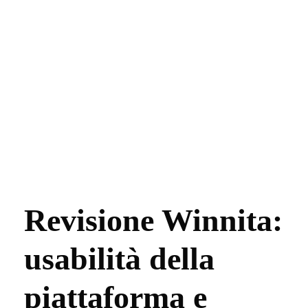
Revisione Winnita:
usabilità della
piattaforma e