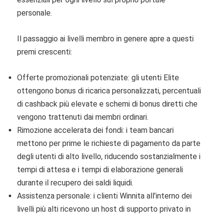
personale.
Il passaggio ai livelli membro in genere apre a questi
premi crescenti:
Offerte promozionali potenziate: gli utenti Elite
ottengono bonus di ricarica personalizzati, percentuali
di cashback più elevate e schemi di bonus diretti che
vengono trattenuti dai membri ordinari.
Rimozione accelerata dei fondi: i team bancari
mettono per prime le richieste di pagamento da parte
degli utenti di alto livello, riducendo sostanzialmente i
tempi di attesa e i tempi di elaborazione generali
durante il recupero dei saldi liquidi.
Assistenza personale: i clienti Winnita all’interno dei
livelli più alti ricevono un host di supporto privato in