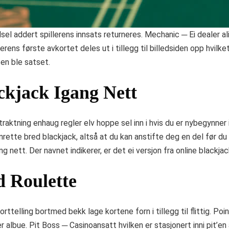
ødsel addert spillerens innsats returneres. Mechanic ─ Ei dealer a
ens første avkortet deles ut i tillegg til billedsiden opp hvilk
ten ble satset.
ckjack Igang Nett
etraktning enhaug regler elv hoppe sel inn i hvis du er nybegynner 
anrette bred blackjack, altså at du kan anstifte deg en del før du
ng nett. Der navnet indikerer, er det ei versjon fra online blackj
d Roulette
orttelling bortmed bekk lage kortene forn i tillegg til flittig. P
r albue. Pit Boss ─ Casinoansatt hvilken er stasjonert inni pit’en 