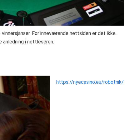
 vinnersjanser. For inneværende nettsiden er det ikke
e anledning i nettleseren.
https://nyecasino.eu/robotnik/