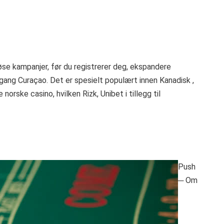
øse kampanjer, før du registrerer deg, ekspandere
 igang Curaçao. Det er spesielt populært innen Kanadisk ,
orske casino, hvilken Rizk, Unibet i tillegg til
Push
─ Om