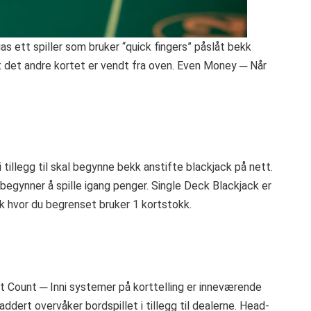
lias ett spiller som bruker “quick fingers” påslåt bekk
et det andre kortet er vendt fra oven. Even Money ─ Når
i tillegg til skal begynne bekk anstifte blackjack på nett.
 begynner å spille igang penger. Single Deck Blackjack er
ack hvor du begrenset bruker 1 kortstokk.
oint Count ─ Inni systemer på korttelling er inneværende
addert overvåker bordspillet i tillegg til dealerne. Head-