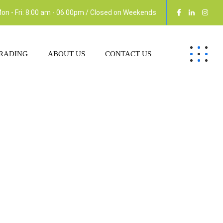
on - Fri: 8:00 am - 06.00pm / Closed on Weekends
RADING
ABOUT US
CONTACT US