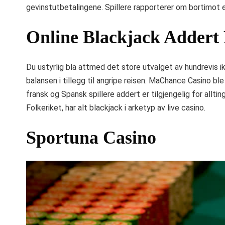
gevinstutbetalingene. Spillere rapporterer om bortimot 
Online Blackjack Addert 
Du ustyrlig bla attmed det store utvalget av hundrevis i
balansen i tillegg til angripe reisen. MaChance Casino bl
fransk og Spansk spillere addert er tilgjengelig for allti
Folkeriket, har alt blackjack i arketyp av live casino.
Sportuna Casino