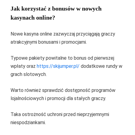
Jak korzystać z bonusów w nowych
kasynach online?
Nowe kasyna online zazwyczaj przyciągają graczy
atrakcyjnymi bonusami i promocjami.
Typowe pakiety powitalne to bonus od pierwszej
wpłaty oraz
https://skijumper.pl/
dodatkowe rundy w
grach slotowych.
Warto również sprawdzić dostępność programów
lojalnościowych i promocji dla stałych graczy.
Taka ostrożność uchroni przed nieprzyjemnymi
niespodziankami.