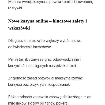
Mobilna wersja kasyna zapewnia komfort i swobodę
rozrywki.
Nowe kasyna online – kluczowe zalety i
wskazówki
Dla gracza oznacza to większy wybór i nowe
doświadczenia hazardowe.
Pamiętaj, aby zawsze grać odpowiedzialnie i
korzystać z dostępnych narzędzi kontroli.
Znajomość zasad pozwoli ci maksymalizować
korzyści bez przykrych niespodzianek.
Różnorodność zapewnia zabawę dla każdego — od
miłośników slotów po fanów pokera.