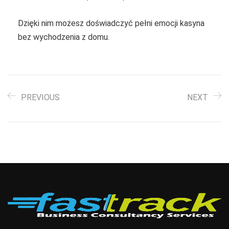
Dzięki nim możesz doświadczyć pełni emocji kasyna
bez wychodzenia z domu.
PREVIOUS
NEXT