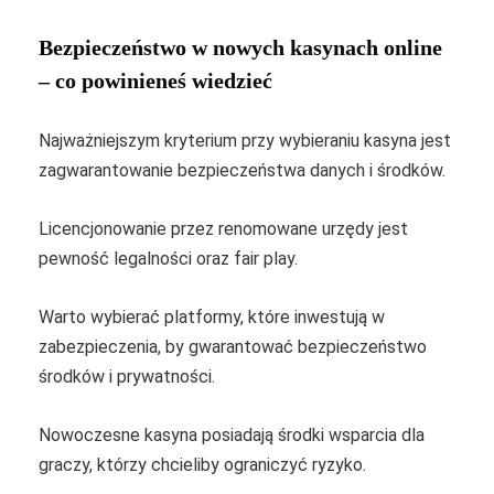
Bezpieczeństwo w nowych kasynach online
– co powinieneś wiedzieć
Najważniejszym kryterium przy wybieraniu kasyna jest
zagwarantowanie bezpieczeństwa danych i środków.
Licencjonowanie przez renomowane urzędy jest
pewność legalności oraz fair play.
Warto wybierać platformy, które inwestują w
zabezpieczenia, by gwarantować bezpieczeństwo
środków i prywatności.
Nowoczesne kasyna posiadają środki wsparcia dla
graczy, którzy chcieliby ograniczyć ryzyko.