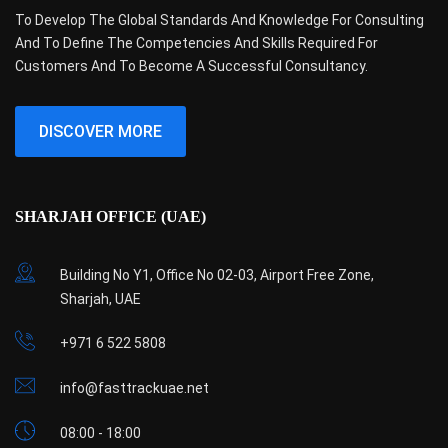
To Develop The Global Standards And Knowledge For Consulting
And To Define The Competencies And Skills Required For
Customers And To Become A Successful Consultancy.
DISCOVER MORE
SHARJAH OFFICE (UAE)
Building No Y1, Office No 02-03, Airport Free Zone,
Sharjah, UAE
+971 6 522 5808
info@fasttrackuae.net
08:00 - 18:00