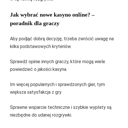
Jak wybrać nowe kasyno online? –
poradnik dla graczy
Aby podjąć dobrą decyzję, trzeba zwrócić uwagę na
kilka podstawowych kryteriów.
Sprawdź opinie innych graczy, które mogą wiele
powiedzieć o jakości kasyna.
Im więcej popularnych i sprawdzonych gier, tym
większa satysfakcja z gry.
Sprawne wsparcie techniczne i szybkie wypłaty są
niezbędne do udanej rozgrywki.