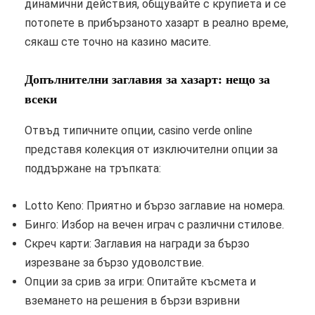
динамични действия, общувайте с крупиета и се
потопете в прибързаното хазарт в реално време,
сякаш сте точно на казино масите.
Допълнителни заглавия за хазарт: нещо за
всеки
Отвъд типичните опции, casino verde online
представя колекция от изключителни опции за
поддържане на тръпката:
Lotto Keno: Приятно и бързо заглавие на номера.
Бинго: Избор на вечен играч с различни стилове.
Скреч карти: Заглавия на награди за бързо
изрезване за бързо удоволствие.
Опции за срив за игри: Опитайте късмета и
вземането на решения в бързи взривни