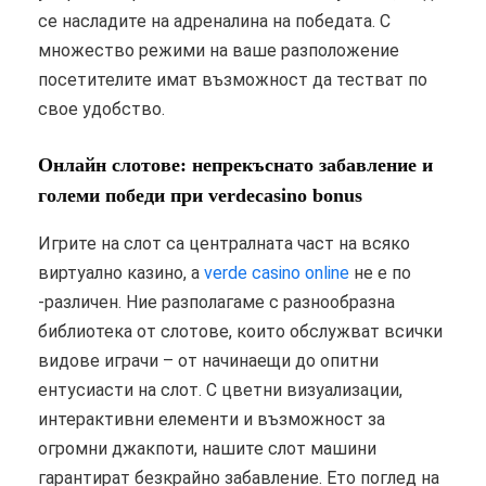
се насладите на адреналина на победата. С
множество режими на ваше разположение
посетителите имат възможност да тестват по
свое удобство.
Онлайн слотове: непрекъснато забавление и
големи победи при verdecasino bonus
Игрите на слот са централната част на всяко
виртуално казино, а
verde casino online
не е по
-различен. Ние разполагаме с разнообразна
библиотека от слотове, които обслужват всички
видове играчи – от начинаещи до опитни
ентусиасти на слот. С цветни визуализации,
интерактивни елементи и възможност за
огромни джакпоти, нашите слот машини
гарантират безкрайно забавление. Ето поглед на