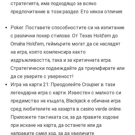
стратегията, има подходящо за всяко
предпочитание в този раздел. Ето някои отличия:
Poker: Поставете способностите си на изпитание
с различни покер стилове. От Texas Hold’em до
Omaha Hold’em, геймърите могат да се насладят
на игра, която компенсира както
издръжливостта, така и за критичната игра.
Стратегически подвеждайте да триумфирате или
да се уверите с увереност!
Игра на карти 21: Преодолейте Croupier в тази
легендарна игра с карти. Известен с малкото си
предимство на къщата, Blackjack е обичана игра
сред любителите на хазарта в casino verde online.
Приложете тактиката си, за да правите ходове
при искане на карта, да останете или да
направите смел ход, за да увеличите