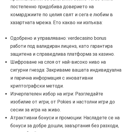
постепенно придобива доверието на
комарджиите по целия свят и сега е любим в
хазартната мрежа. Ето какво ни изпъква:
Одобрено и управлявано: verdecasino bonus
работи под валидиран лиценз, като гарантира
защитена и справедлива платформа за казино.
Шифроване на слоя от най-високо ниво на
сигурни гнезда: Закриваме вашата индивидуална
и парична информация с иновативни
криптографски методи.
Изчерпателен избор на игри: Разгледайте
изобилие от игри, от Pokies и настолни игри до
сесии за игра на живо.
Атрактивни бонуси и промоции: Насладете се на
бонуси за добре дошли, завъртания без разходи,