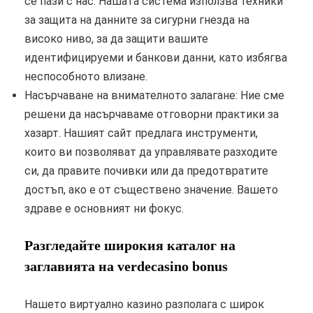
се пази с нас. Нашата система използва техники
за защита на данните за сигурни гнезда на
високо ниво, за да защити вашите
идентифицируеми и банкови данни, като избягва
неспособното влизане.
Насърчаване на внимателното залагане: Ние сме
решени да насърчаваме отговорни практики за
хазарт. Нашият сайт предлага инструменти,
които ви позволяват да управлявате разходите
си, да правите почивки или да предотвратите
достъп, ако е от съществено значение. Вашето
здраве е основният ни фокус.
Разгледайте широкия каталог на
заглавията на verdecasino bonus
Нашето виртуално казино разполага с широк