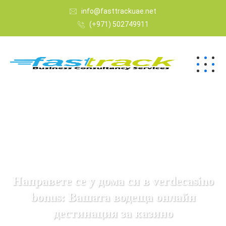
info@fasttrackuae.net
(+971) 502749911
Направете се у дома си в verdecasino
bonus: Вашата водеща онлайн
дестинация за казино