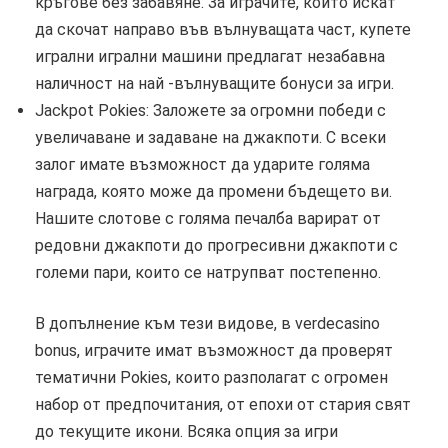
кръгове без забавяне. За играчите, които искат
да скочат направо във вълнуващата част, купете
игрални игрални машини предлагат незабавна
наличност на най -вълнуващите бонуси за игри.
Jackpot Pokies: Заложете за огромни победи с
увеличаване и задаване на джакпоти. С всеки
залог имате възможност да ударите голяма
награда, която може да промени бъдещето ви.
Нашите слотове с голяма печалба варират от
редовни джакпоти до прогресивни джакпоти с
големи пари, които се натрупват постепенно.
В допълнение към тези видове, в verdecasino
bonus, играчите имат възможност да проверят
тематични Pokies, които разполагат с огромен
набор от предпочитания, от епохи от стария свят
до текущите икони. Всяка опция за игри