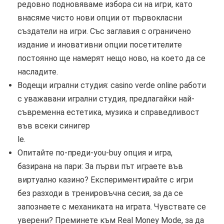
редовно подновяваме избора си на игри, като
внасяме чисто нови опции от първокласни
създатели на игри. Със заглавия с ограничено
издание и иновативни опции посетителите
постоянно ще намерят нещо ново, на което да се
насладите.
Водещи игрални студия: casino verde online работи
с уважавани игрални студия, предлагайки най-
съвременна естетика, музика и справедливост
във всеки синигер
le.
Опитайте по-преди-you-buy опция и игра,
базирана на пари: За първи път играете във
виртуално казино? Експериментирайте с игри
без разходи в тренировъчна сесия, за да се
запознаете с механиката на играта. Чувствате се
уверени? Преминете към Real Money Mode, за да