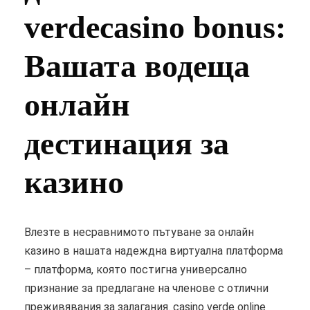
verdecasino bonus:
Вашата водеща
онлайн
дестинация за
казино
Влезте в несравнимото пътуване за онлайн
казино в нашата надеждна виртуална платформа
– платформа, която постигна универсално
признание за предлагане на членове с отлични
преживявания за залагания. casino verde online