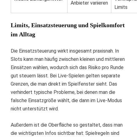
Anbieter variieren
Limits
Limits, Einsatzsteuerung und Spielkomfort
im Alltag
Die Einsatzsteuerung wirkt insgesamt praxisnah. In
Slots kann man häufig zwischen kleinen und mittleren
Einsätzen wählen, wodurch sich das Risiko pro Runde
gut steuern lässt. Bei Live-Spielen gelten separate
Grenzen, die man direkt im Spielfenster sieht. Das
verhindert typische Probleme, bei denen man die
falsche Einsatzgröße wählt, die dann im Live-Modus
nicht unterstützt wird.
Außerdem ist die Oberfläche so gestaltet, dass man
die wichtigsten Infos sichtbar hat: Spielregeln sind