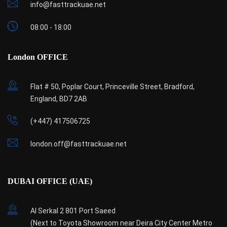
info@fasttrackuae.net
08:00 - 18:00
London OFFICE
Flat # 50, Poplar Court, Princeville Street, Bradford,
England, BD7 2AB
(+447) 417506725
london.off@fasttrackuae.net
DUBAI OFFICE (UAE)
Al Serkal 2 801 Port Saeed
(Next to Toyota Showroom near Deira City Center Metro