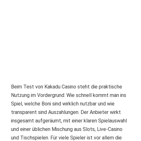
Beim Test von Kakadu Casino steht die praktische
Nutzung im Vordergrund: Wie schnell kommt man ins
Spiel, welche Boni sind wirklich nutzbar und wie
transparent sind Auszahlungen. Der Anbieter wirkt
insgesamt aufgeräumt, mit einer klaren Spielauswahl
und einer üblichen Mischung aus Slots, Live-Casino
und Tischspielen. Für viele Spieler ist vor allem die