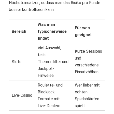
Höchsteinsätzen, sodass man das Risiko pro Runde
besser kontrollieren kann.
Was man
Für wen
Bereich
typischerweise
geeignet
findet
Viel Auswahl,
Kurze Sessions
teils
und
Slots
Themenfilter und
verschiedene
Jackpot-
Einsatzhöhen
Hinweise
Roulette- und
Wer lieber mit
Blackjack-
echten
Live-Casino
Formate mit
Spielabläufen
Live-Dealern
spielt