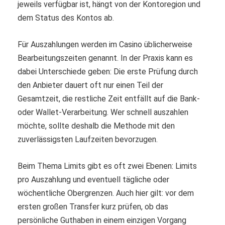
jeweils verfügbar ist, hängt von der Kontoregion und
dem Status des Kontos ab.
Für Auszahlungen werden im Casino üblicherweise
Bearbeitungszeiten genannt. In der Praxis kann es
dabei Unterschiede geben: Die erste Prüfung durch
den Anbieter dauert oft nur einen Teil der
Gesamtzeit, die restliche Zeit entfällt auf die Bank-
oder Wallet-Verarbeitung. Wer schnell auszahlen
möchte, sollte deshalb die Methode mit den
zuverlässigsten Laufzeiten bevorzugen.
Beim Thema Limits gibt es oft zwei Ebenen: Limits
pro Auszahlung und eventuell tägliche oder
wöchentliche Obergrenzen. Auch hier gilt: vor dem
ersten großen Transfer kurz prüfen, ob das
persönliche Guthaben in einem einzigen Vorgang