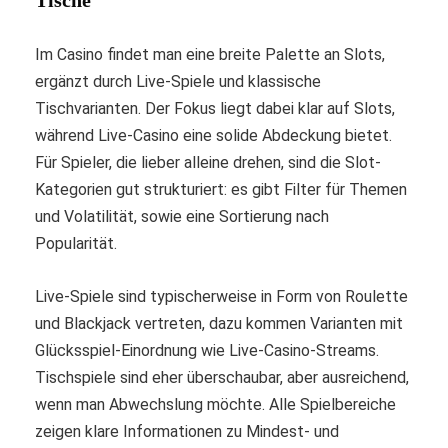
Im Casino findet man eine breite Palette an Slots,
ergänzt durch Live-Spiele und klassische
Tischvarianten. Der Fokus liegt dabei klar auf Slots,
während Live-Casino eine solide Abdeckung bietet.
Für Spieler, die lieber alleine drehen, sind die Slot-
Kategorien gut strukturiert: es gibt Filter für Themen
und Volatilität, sowie eine Sortierung nach
Popularität.
Live-Spiele sind typischerweise in Form von Roulette
und Blackjack vertreten, dazu kommen Varianten mit
Glücksspiel-Einordnung wie Live-Casino-Streams.
Tischspiele sind eher überschaubar, aber ausreichend,
wenn man Abwechslung möchte. Alle Spielbereiche
zeigen klare Informationen zu Mindest- und