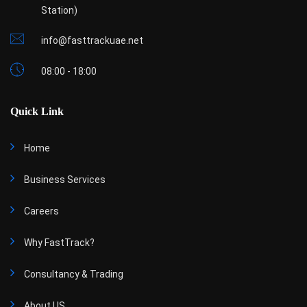
Station)
info@fasttrackuae.net
08:00 - 18:00
Quick Link
Home
Business Services
Careers
Why FastTrack?
Consultancy & Trading
About US