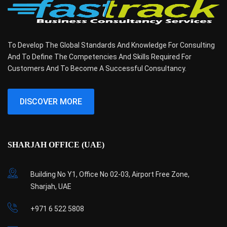
To Develop The Global Standards And Knowledge For Consulting
And To Define The Competencies And Skills Required For
Customers And To Become A Successful Consultancy.
DISCOVER MORE
SHARJAH OFFICE (UAE)
Building No Y1, Office No 02-03, Airport Free Zone,
Sharjah, UAE
+971 6 522 5808