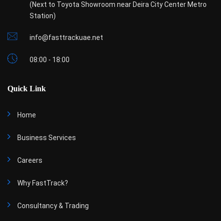
(Next to Toyota Showroom near Deira City Center Metro
Station)
info@fasttrackuae.net
08:00 - 18:00
Quick Link
Home
Business Services
Careers
Why FastTrack?
Consultancy & Trading