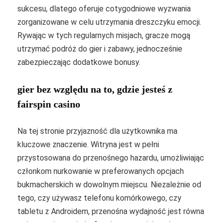
sukcesu, dlatego oferuje cotygodniowe wyzwania
zorganizowane w celu utrzymania dreszczyku emocji.
Rywając w tych regularnych misjach, gracze mogą
utrzymać podróż do gier i zabawy, jednocześnie
zabezpieczając dodatkowe bonusy.
gier bez względu na to, gdzie jesteś z
fairspin casino
Na tej stronie przyjazność dla użytkownika ma
kluczowe znaczenie. Witryna jest w pełni
przystosowana do przenośnego hazardu, umożliwiając
członkom nurkowanie w preferowanych opcjach
bukmacherskich w dowolnym miejscu. Niezależnie od
tego, czy używasz telefonu komórkowego, czy
tabletu z Androidem, przenośna wydajność jest równa