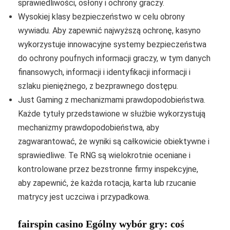
sprawiedliwości, osłony i ochrony graczy.
Wysokiej klasy bezpieczeństwo w celu obrony
wywiadu. Aby zapewnić najwyższą ochronę, kasyno
wykorzystuje innowacyjne systemy bezpieczeństwa
do ochrony poufnych informacji graczy, w tym danych
finansowych, informacji i identyfikacji informacji i
szlaku pieniężnego, z bezprawnego dostępu.
Just Gaming z mechanizmami prawdopodobieństwa.
Każde tytuły przedstawione w służbie wykorzystują
mechanizmy prawdopodobieństwa, aby
zagwarantować, że wyniki są całkowicie obiektywne i
sprawiedliwe. Te RNG są wielokrotnie oceniane i
kontrolowane przez bezstronne firmy inspekcyjne,
aby zapewnić, że każda rotacja, karta lub rzucanie
matrycy jest uczciwa i przypadkowa.
fairspin casino Ególny wybór gry: coś