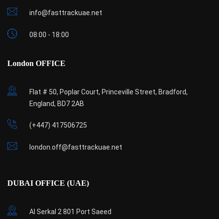
info@fasttrackuae.net
08:00 - 18:00
London OFFICE
Flat # 50, Poplar Court, Princeville Street, Bradford,
England, BD7 2AB
(+447) 417506725
london.off@fasttrackuae.net
DUBAI OFFICE (UAE)
Al Serkal 2 801 Port Saeed