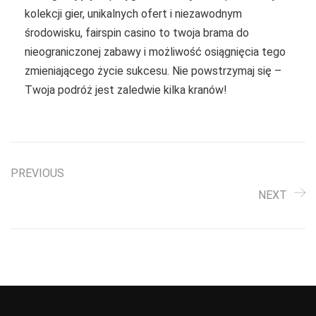
kolekcji gier, unikalnych ofert i niezawodnym
środowisku, fairspin casino to twoja brama do
nieograniczonej zabawy i możliwość osiągnięcia tego
zmieniającego życie sukcesu. Nie powstrzymaj się –
Twoja podróż jest zaledwie kilka kranów!
PREVIOUS
NEXT