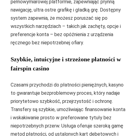
pełnowymiarowej platformie, zapewniając płynną
nawigację, ultra ostre grafikę i gładką grę. Dostępny
system zapewnia, że ​​możesz poruszać się po
wszystkich narzędziach – takich jak zachęty, opcje i
preferencje konta – bez opóźnienia z urządzenia
ręcznego bez niepotrzebnej ofiary.
Szybkie, intuicyjne i strzeżone płatności w
fairspin casino
Czasami przychodzi do płatności pieniężnych, kasyno
to gwarantuje bezproblemowy proces, który nadaje
priorytetowo szybkość, przejrzystość i ochronę.
Transfery są szybkie, umożliwiając finansowanie konta
i wskakiwanie prosto w preferowane tytuły bez
niepotrzebnych przerw. Usługa oferuje szeroką gamę
metod płatności, od ustalonych kart debetowych i