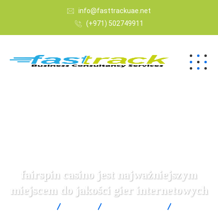
info@fasttrackuae.net
(+971) 502749911
fairspin casino jest najważniejszym
miejscem do jakości gier internetowych
Fast Track
Blogs
Uncategorized
fairspin
casino jest najważniejszym miejscem do jakości gier