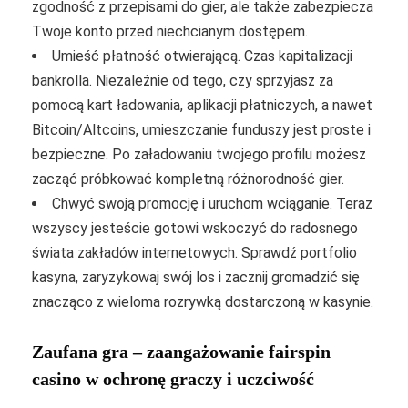
zgodność z przepisami do gier, ale także zabezpiecza
Twoje konto przed niechcianym dostępem.
Umieść płatność otwierającą. Czas kapitalizacji
bankrolla. Niezależnie od tego, czy sprzyjasz za
pomocą kart ładowania, aplikacji płatniczych, a nawet
Bitcoin/Altcoins, umieszczanie funduszy jest proste i
bezpieczne. Po załadowaniu twojego profilu możesz
zacząć próbkować kompletną różnorodność gier.
Chwyć swoją promocję i uruchom wciąganie. Teraz
wszyscy jesteście gotowi wskoczyć do radosnego
świata zakładów internetowych. Sprawdź portfolio
kasyna, zaryzykowaj swój los i zacznij gromadzić się
znacząco z wieloma rozrywką dostarczoną w kasynie.
Zaufana gra – zaangażowanie fairspin
casino w ochronę graczy i uczciwość