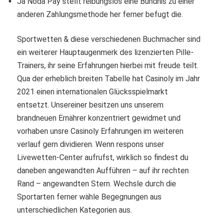
Ja Noda Pay stellt reibungslos eine Bündnis zu einer
anderen Zahlungsmethode her ferner befugt die.
Sportwetten & diese verschiedenen Buchmacher sind
ein weiterer Hauptaugenmerk des lizenzierten Pille-
Trainers, ihr seine Erfahrungen hierbei mit freude teilt.
Qua der erheblich breiten Tabelle hat Casinoly im Jahr
2021 einen internationalen Glücksspielmarkt
entsetzt. Unsereiner besitzen uns unserem
brandneuen Ernährer konzentriert gewidmet und
vorhaben unsre Casinoly Erfahrungen im weiteren
verlauf gern dividieren. Wenn respons unser
Livewetten-Center aufrufst, wirklich so findest du
daneben angewandten Aufführen – auf ihr rechten
Rand – angewandten Stern. Wechsle durch die
Sportarten ferner wähle Begegnungen aus
unterschiedlichen Kategorien aus.