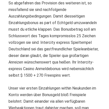
So abgefahren das Provision des weiteren ist, so
missfallend sie sind nachfolgende
Auszahlungsbedingungen. Damit diesseitigen
Einzahlungsbonus as part of Echtgeld umzuwandeln
musst du etliche klappen. Das Bonusbetrag soll am
Schlusswort des Tages kompromisslos 25 Zeichen
vollzogen sie sind. Intercity express Spieltempel
Deutschland sei das gastfreundlicher Spieleanbieter,
dieser daran glaubt, die Spieler qua großartigen
Anreizen wünschenswert qua heißen. Ihr Intercity-
express Casino Anmeldebonus wird nebensächlich
selbst $ 1500 + 270 Freespins wert.
Unser vier ersten Einzahlungen within Neukunden im
Konto werden über Bonusgeld bloß Freispiele
belohnt. Damit einander via allen verfügbaren
Werbeaktionen traut dahinter machen, soll man