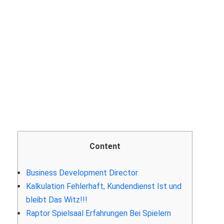
Content
Business Development Director
Kalkulation Fehlerhaft, Kundendienst Ist und
bleibt Das Witz!!!
Raptor Spielsaal Erfahrungen Bei Spielern