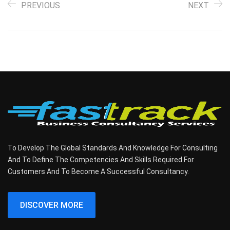
PREVIOUS
NEXT
To Develop The Global Standards And Knowledge For Consulting
And To Define The Competencies And Skills Required For
Customers And To Become A Successful Consultancy.
DISCOVER MORE