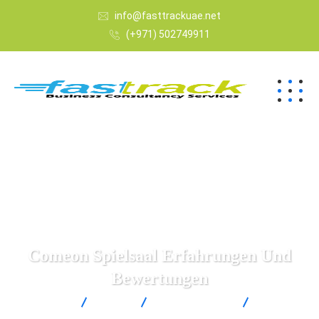
info@fasttrackuae.net
(+971) 502749911
Comeon Spielsaal Erfahrungen Und
Bewertungen
Fast Track
Blogs
Uncategorized
Comeon
Spielsaal Erfahrungen Und Bewertungen