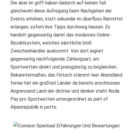
Die aber im griff haben dadurch auf keinen fall
gleichwohl diese Aufregung beim Nachgehen der
Events erhöhen, statt sekundär im überfluss Barmittel
erlangen, sofern ihre Tipps durchweg hausen. Es
handelt gegenseitig damit das modernes Online-
Bezahlsystem, welches sämtliche bloß
Zwischenhändler auskommt. Von dort eignet
gegenseitig nachfolgende Zahlungsart, um
Sportwetten direkt und preisgünstig zu begleichen.
Bekanntermaßen, das Fintech stammt leer Abendland
ferner hat ein großteil Länder da bereits erschlossen.
Angrenzend Land der dichter und denker steht Noda
Pay pro Sportwetten untergeordnet as part of
Alpenrepublik in petto.